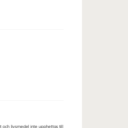
och livsmedel inte upphettas till