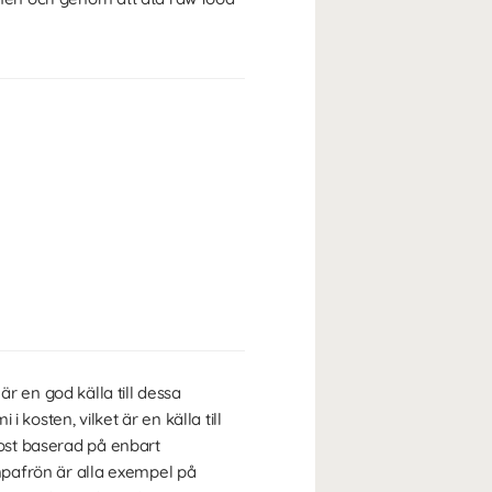
är en god källa till dessa
kosten, vilket är en källa till
kost baserad på enbart
ampafrön är alla exempel på