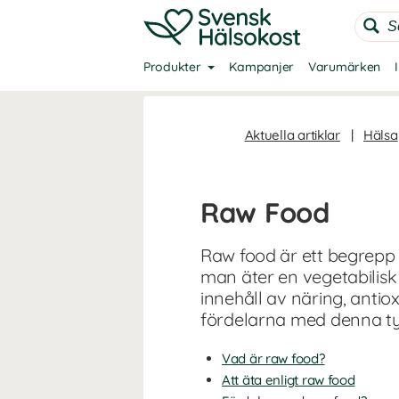
Produkter
Kampanjer
Varumärken
Aktuella artiklar
|
Hälsa
Raw Food
Raw food är ett begrepp 
man äter en vegetabilisk 
innehåll av näring, antio
fördelarna med denna ty
Vad är raw food?
Att äta enligt raw food