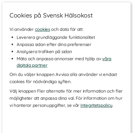
Cookies på Svensk Hälsokost
Vi använder
cookies
och data för att:
Aktuella artiklar
|
Hälsa
|
Kost & kosttillskott
|
Träning
Leverera grundläggande funktionalitet
|
Recept
|
Skönhet
|
Naturliga oljor
|
Miljövänligt
|
Anpassa sidan efter dina preferenser
Inspiratörer
Analysera trafiken på sidan
Mäta och anpassa annonser med hjälp av
våra
Binjureutmattning - fakta,
digitala partner
Om du väljer knappen Avvisa alla använder vi endast
myter och vägen till
cookies för nödvändiga syften.
välmående
Välj knappen Fler alternativ för mer information och fler
möjligheter att anpassa dina val. För information om hur
En term som man kan stöta på när man söker på
vi hanterar personuppgifter, se vår
Integritetspolicy
.
symtom som utmattning, stress eller kvinnohälsa är
"binjureutmattning". Det är ingen medicinsk term, så
vad menar man när man pratar om trötta binjurar?