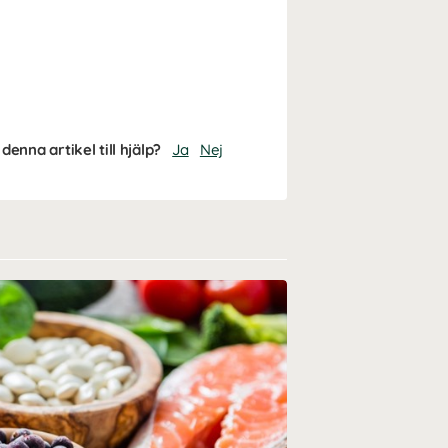
denna artikel till hjälp?
Ja
Nej