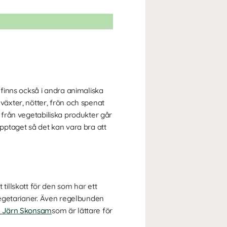
finns också i andra animaliska
jväxter, nötter, frön och spenat
n från vegetabiliska produkter går
pptaget så det kan vara bra att
tillskott för den som har ett
 vegetarianer. Även regelbunden
l Järn Skonsam
som är lättare för