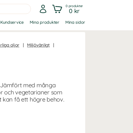
0
produkter
0 kr
Kundservice
Mina produkter
Mina sidor
rliga oljor
|
Miljövänligt
|
t. Jämfört med många
or och vegetarianer som
 kan få ett högre behov.