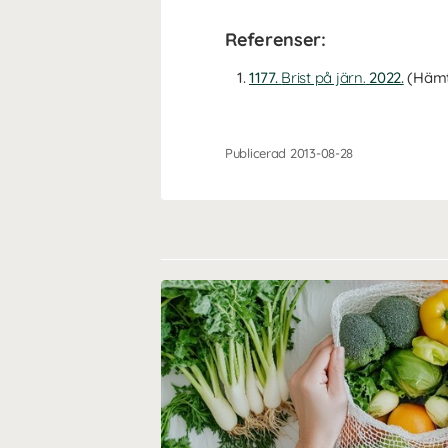
Referenser:
1177.
Brist på järn.
2022.
(Hämt
Publicerad 2013-08-28