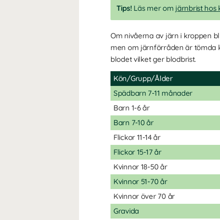
Tips!
Läs mer om
järnbrist hos 
Om nivåerna av järn i kroppen bli
men om järnförråden är tömda kan d
blodet vilket ger blodbrist.
Kön/Grupp/Ålder
Spädbarn 7-11 månader
Barn 1-6 år
Barn 7-10 år
Flickor 11-14 år
Flickor 15-17 år
Kvinnor 18-50 år
Kvinnor 51-70 år
Kvinnor över 70 år
Gravida