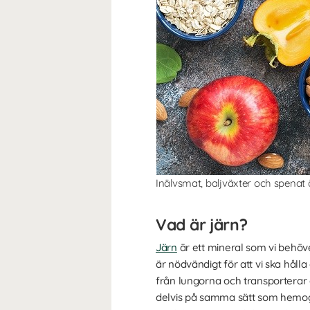
Inälvsmat, baljväxter och spenat är 
Vad är järn?
Järn
är ett mineral som vi behöv
är nödvändigt för att vi ska håll
från lungorna och transporterar 
delvis på samma sätt som hemoglo