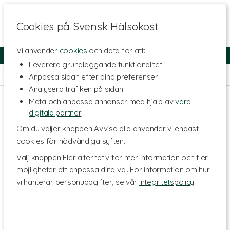
Cookies på Svensk Hälsokost
Vi använder
cookies
och data för att:
Fri frakt
Snabb leverans
Kundklubb
Leverera grundläggande funktionalitet
Hem
>
Livsmedel
>
Benbuljong
Anpassa sidan efter dina preferenser
Analysera trafiken på sidan
Mäta och anpassa annonser med hjälp av
våra
digitala partner
Om du väljer knappen Avvisa alla använder vi endast
cookies för nödvändiga syften.
Välj knappen Fler alternativ för mer information och fler
möjligheter att anpassa dina val. För information om hur
vi hanterar personuppgifter, se vår
Integritetspolicy
.