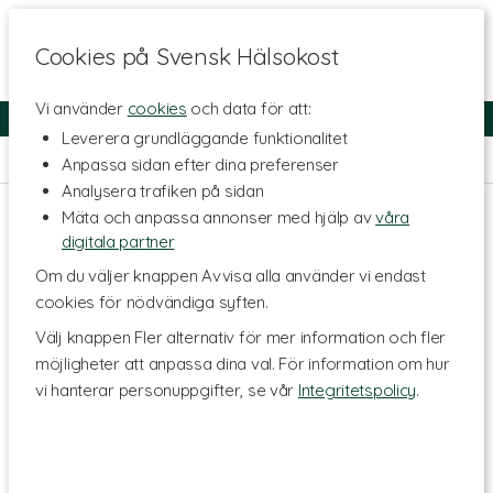
Cookies på Svensk Hälsokost
Vi använder
cookies
och data för att:
Fri frakt
Snabb leverans
Kundklubb
Leverera grundläggande funktionalitet
Hem
>
Kosttillskott - Ämnen
>
Vitaminer
>
Vitamin D
Anpassa sidan efter dina preferenser
Analysera trafiken på sidan
Mäta och anpassa annonser med hjälp av
våra
digitala partner
Om du väljer knappen Avvisa alla använder vi endast
cookies för nödvändiga syften.
Välj knappen Fler alternativ för mer information och fler
möjligheter att anpassa dina val. För information om hur
vi hanterar personuppgifter, se vår
Integritetspolicy
.