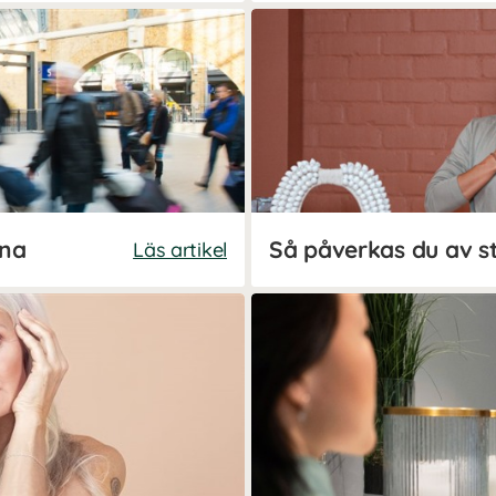
rna
Läs artikel