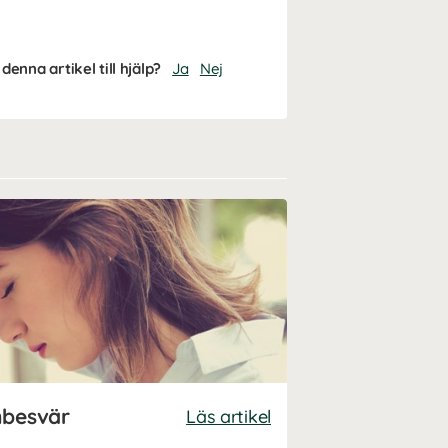
denna artikel till hjälp?
Ja
Nej
nbesvär
Läs artikel