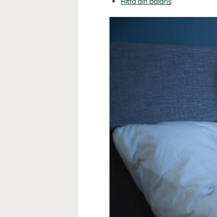
Hitta din balans