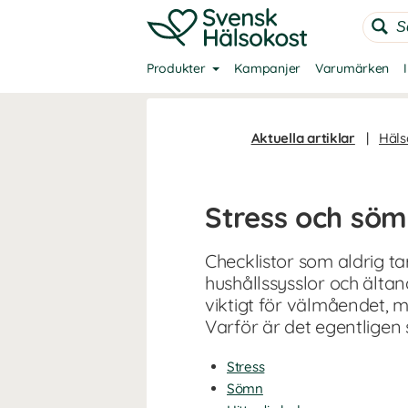
Produkter
Kampanjer
Varumärken
Aktuella artiklar
|
Häls
Stress och söm
Checklistor som aldrig tar
hushållssysslor och ältan
viktigt för välmåendet, 
Varför är det egentligen
Stress
Sömn