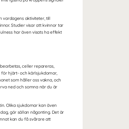
vardagens aktiviteter, till
nnor. Studier visar att kvinnor tar
ulness har även visats ha effekt
 bearbetas, celler repareras,
 för hjärt- och kärlsjukdomar,
monet som håller oss vakna, och
varva ned och somna när du är
otin. Olika sjukdomar kan även
dag, gör sällan någonting. Det är
nnat kan du få svårare att