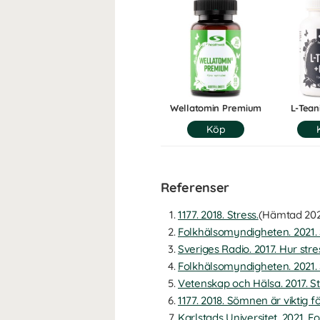
Wellatomin Premium
L-Tean
Referenser
1177. 2018. Stress.
(Hämtad 202
Folkhälsomyndigheten. 2021. 
Sveriges Radio. 2017. Hur stre
Folkhälsomyndigheten. 2021. 
Vetenskap och Hälsa. 2017. St
1177. 2018. Sömnen är viktig fö
Karlstads Universitet. 2021. 