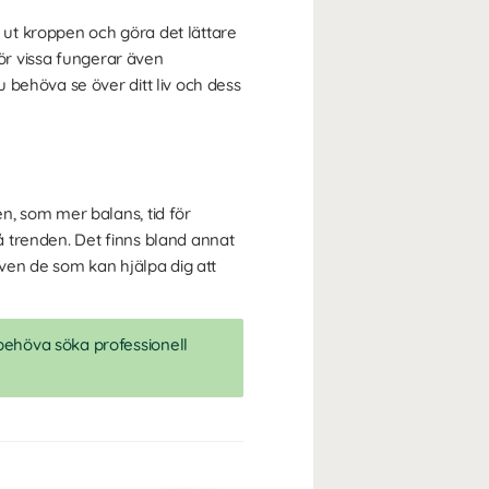
a ut kroppen och göra det lättare
För vissa fungerar även
 behöva se över ditt liv och dess
n, som mer balans, tid för
 trenden. Det finns bland annat
även de som kan hjälpa dig att
behöva söka professionell