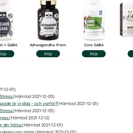
in + GABA
Ashwagandha Prem.
Core GABA
1-12-01)
Stress.
(Hämtad 2021-12-03)
ssade är vi idag - och varför?
(Hämtad 2021-12-01)
Stress.
(Hämtad 2021-12-05)
ress.
(Hämtad 2021-12-12)
r din hälsa.
(Hämtad 2021-12-01)
Forskning om sömn.
(Hämtad 2021-12-01)