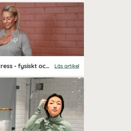
Så påverkas du av stress - fysiskt och mentalt
Läs artikel