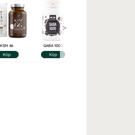
KSM 66
GABA 1000