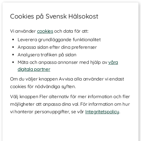
Cookies på Svensk Hälsokost
Vi använder
cookies
och data för att:
Aktuella artiklar
|
Hälsa
|
Kost & kosttillskott
|
Träning
Leverera grundläggande funktionalitet
|
Recept
|
Skönhet
|
Naturliga oljor
|
Miljövänligt
|
Anpassa sidan efter dina preferenser
Inspiratörer
Analysera trafiken på sidan
Mäta och anpassa annonser med hjälp av
våra
Så får du en stressfri
digitala partner
Om du väljer knappen Avvisa alla använder vi endast
semester
cookies för nödvändiga syften.
Välj knappen Fler alternativ för mer information och fler
Sommaren innebär för många semester och tid för
möjligheter att anpassa dina val. För information om hur
välförtjänt återhämtning. Men att komma ner i varv
vi hanterar personuppgifter, se vår
Integritetspolicy
.
efter vardagsstressen med jobb och andra måsten
kan vara enklare sagt än gjort. Här ger vi våra
bästa tips för en stressfri sommar!