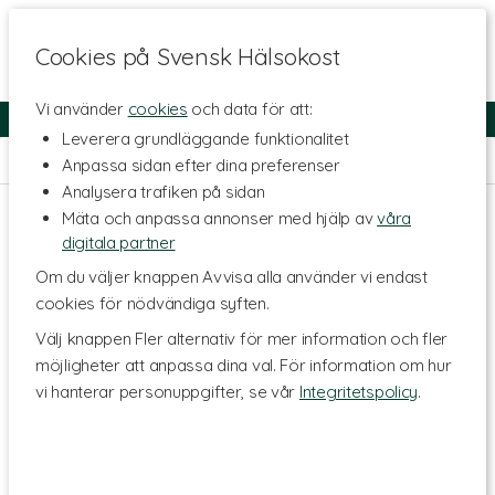
Cookies på Svensk Hälsokost
Vi använder
cookies
och data för att:
Fri frakt
Snabb leverans
Kundklubb
Leverera grundläggande funktionalitet
Hem
>
Kosttillskott - Ämnen
>
Vitaminer
>
Vitamin C
Anpassa sidan efter dina preferenser
Analysera trafiken på sidan
Mäta och anpassa annonser med hjälp av
våra
digitala partner
Om du väljer knappen Avvisa alla använder vi endast
cookies för nödvändiga syften.
Välj knappen Fler alternativ för mer information och fler
möjligheter att anpassa dina val. För information om hur
vi hanterar personuppgifter, se vår
Integritetspolicy
.