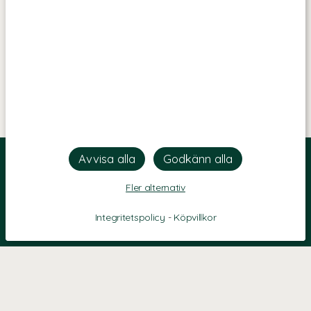
Fler alternativ
Integritetspolicy
-
Köpvillkor