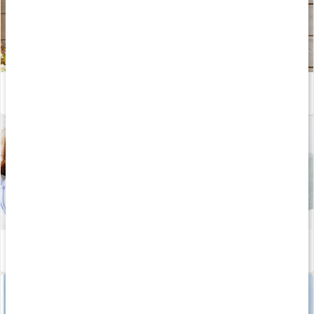
Tips för en piggare höst och vinter
Läs artikel
Därför blir vi sjuka - sanningar och myter
Läs artikel