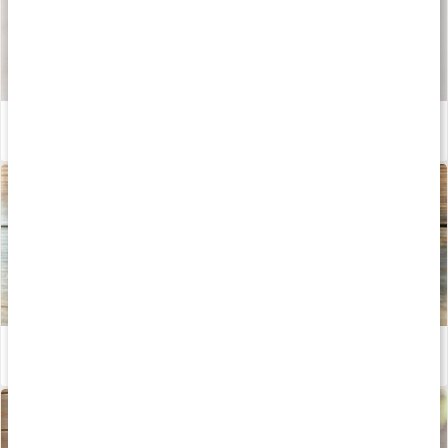
Våra kapslar och tabletter
Läs artikel
Stora guiden om Vitamin K
Läs artikel