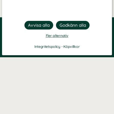
Fler alternativ
Integritetspolicy
-
Köpvillkor