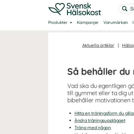
Produkter
Kampanjer
Varumärken
Aktuella artiklar
|
Hälsa
Så behåller du 
Vad ska du egentligen gö
till gymmet eller ta dig u
bibehåller motivationen ti
Hitta en träningsform du gilla
Ändra träningsupplägget
Träna med någon