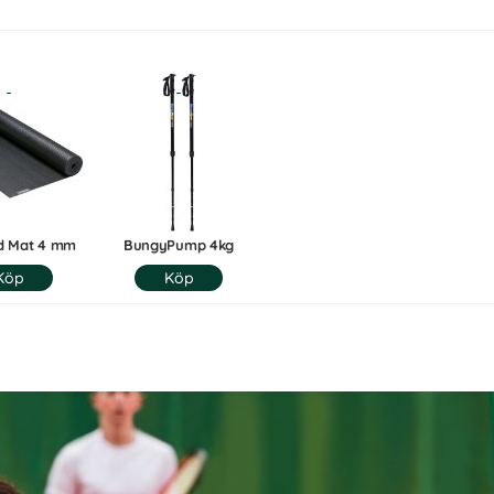
nd Mat 4 mm
BungyPump 4kg