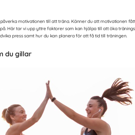
åverka motivationen till att träna. Känner du att motivationen fått
 på. Här tar vi upp yttre faktorer som kan hjälpa till att öka träni
dvika press samt hur du kan planera för att få tid till träningen.
 du gillar