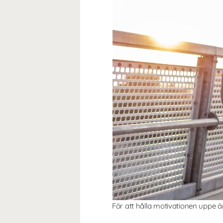
För att hålla motivationen uppe är 