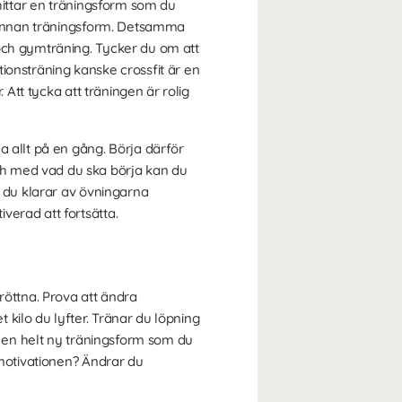
 hittar en träningsform som du
en annan träningsform. Detsamma
 och gymträning. Tycker du om att
ionsträning kanske crossfit är en
 Att tycka att träningen är rolig
a allt på en gång. Börja därför
ch med vad du ska börja kan du
t du klarar av övningarna
verad att fortsätta.
röttna. Prova att ändra
kilo du lyfter. Tränar du löpning
ta en helt ny träningsform som du
 motivationen? Ändrar du