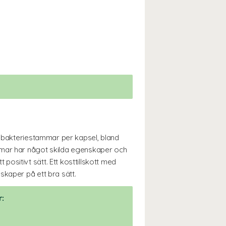
a bakteriestammar per kapsel, bland
ammar har något skilda egenskaper och
sitivt sätt. Ett kosttillskott med
skaper på ett bra sätt.
r: