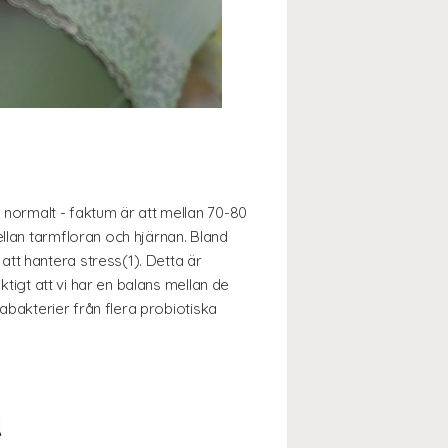
 normalt - faktum är att mellan 70-80
llan tarmfloran och hjärnan. Bland
tt hantera stress(1). Detta är
ktigt att vi har en balans mellan de
rabakterier från flera probiotiska