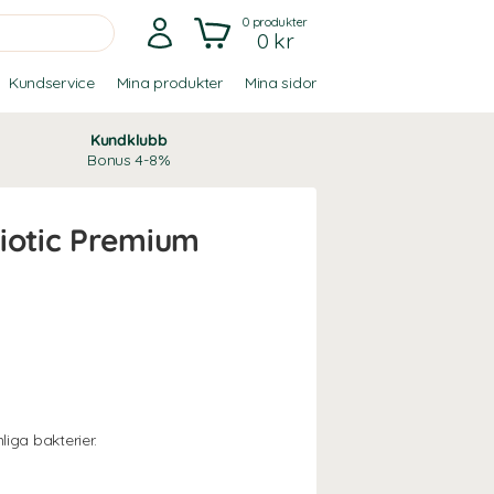
0
produkter
0 kr
Kundservice
Mina produkter
Mina sidor
Kundklubb
Bonus 4-8%
iotic Premium
iga bakterier.