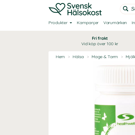
Produkter
Kampanjer
Varumärken
I
Fri frakt
Vid köp över 100 kr
Hem
>
Hälsa
>
Mage & Tarm
>
Mjöl