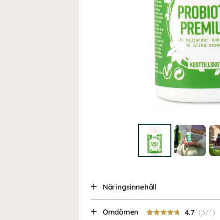
Näringsinnehåll
Omdömen
4.7