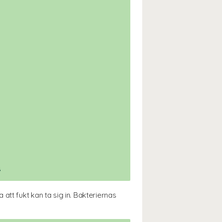
s
tt fukt kan ta sig in. Bakteriernas