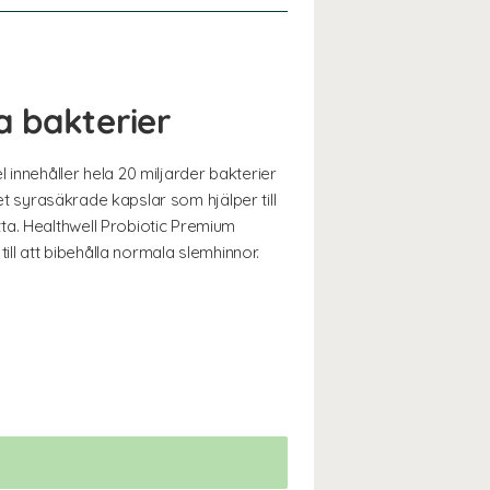
a bakterier
innehåller hela 20 miljarder bakterier
tet syrasäkrade kapslar som hjälper till
ta. Healthwell Probiotic Premium
ill att bibehålla normala slemhinnor.