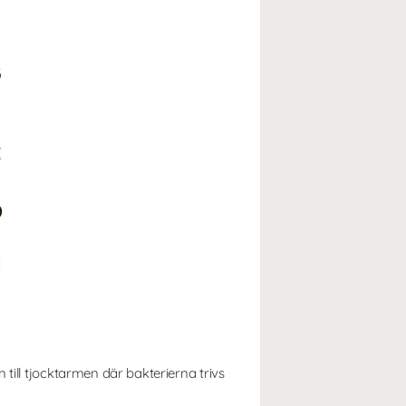
till tjocktarmen där bakterierna trivs