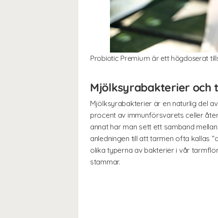
Probiotic Premium är ett högdoserat til
Mjölksyrabakterier och 
Mjölksyrabakterier är en naturlig del a
procent av immunförsvarets celler återf
annat har man sett ett samband mellan 
anledningen till att tarmen ofta kallas 
olika typerna av bakterier i vår tarmflo
stammar.