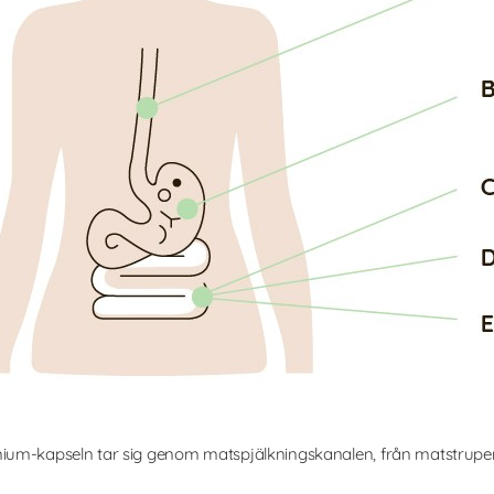
emium-kapseln tar sig genom matspjälkningskanalen, från matstrupen 