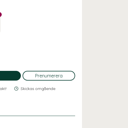
rakt!
Skickas omgående