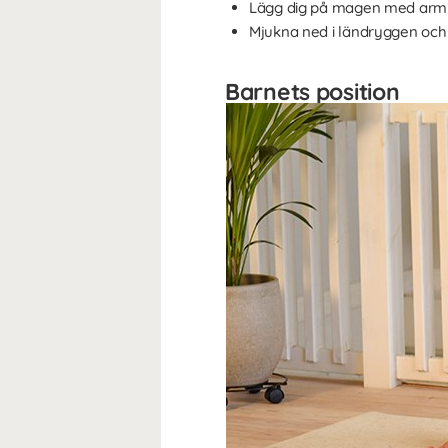
Lägg dig på magen med armb
Mjukna ned i ländryggen och 
Barnets position