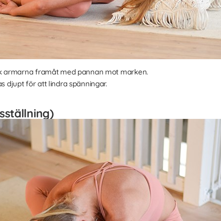
äck armarna framåt med pannan mot marken.
djupt för att lindra spänningar.
sställning)