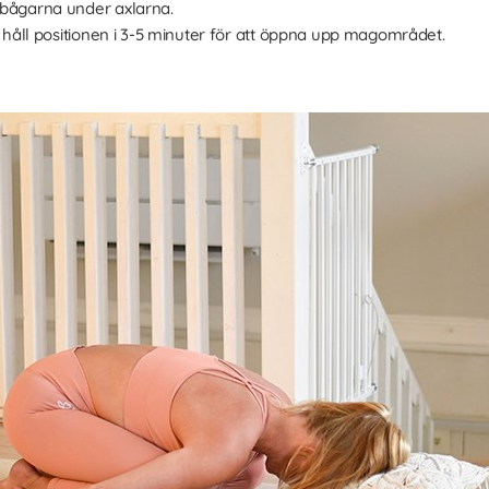
ågarna under axlarna.
håll positionen i 3-5 minuter för att öppna upp magområdet.