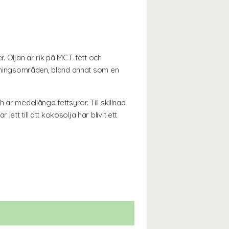
r. Oljan är rik på MCT-fett och
ändningsområden, bland annat som en
 är medellånga fettsyror. Till skillnad
tt till att kokosolja har blivit ett