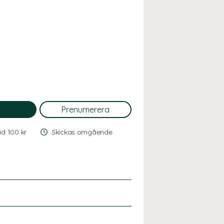
vid 100 kr
Skickas omgående