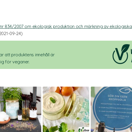
) nr 834/2007 om ekologisk produktion och märkning av ekologis
021-09-24)
r att produktens innehåll är
ig för veganer.