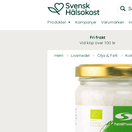
Produkter
Kampanjer
Varumärken
I
Fri frakt
Vid köp över 100 kr
Hem
>
Livsmedel
>
Olja & Fett
>
Kok