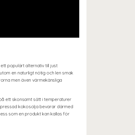
 populärt alternativ till just
utom en naturligt nötig och len smak
ttsyrorna men även värmekänsliga
å ett skonsamt sätt i temperaturer
 Kallpressad kokosolja bevarar därmed
ess som en produkt kan kallas för