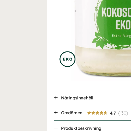
Näringsinnehåll
Omdömen
4.7
Produktbeskrivning