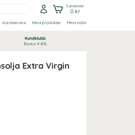
0
produkter
0 kr
Kundservice
Mina produkter
Mina sidor
Kundklubb
Bonus 4-8%
solja Extra Virgin