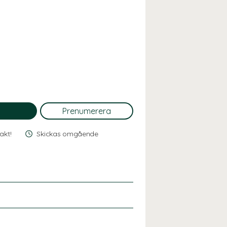
rakt!
Skickas omgående