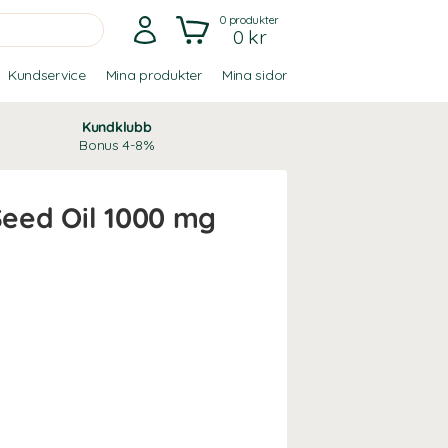
0
produkter
0 kr
Kundservice
Mina produkter
Mina sidor
Kundklubb
Bonus 4-8%
eed Oil 1000 mg