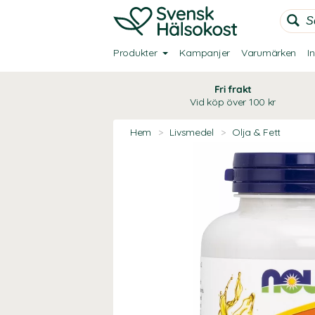
Produkter
Kampanjer
Varumärken
I
Fri frakt
Vid köp över 100 kr
Hem
>
Livsmedel
>
Olja & Fett