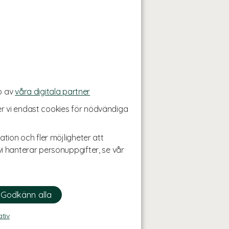
p av
våra digitala partner
r vi endast cookies för nödvändiga
ation och fler möjligheter att
i hanterar personuppgifter, se vår
ativ