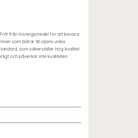
ritt från lösningsmedel för att bevara
mnen som bidrar till oljans unika
standard, som säkerställer hög kvalitet
rligt och påverkar inte kvaliteten.