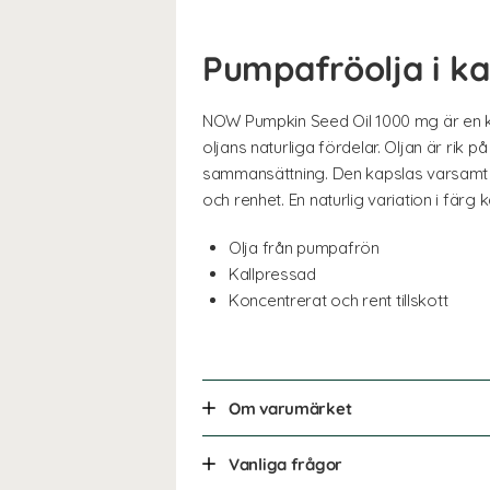
Pumpafröolja i ka
NOW Pumpkin Seed Oil 1000 mg är en kal
oljans naturliga fördelar. Oljan är rik 
sammansättning. Den kapslas varsamt för
och renhet. En naturlig variation i färg 
Olja från pumpafrön
Kallpressad
Koncentrerat och rent tillskott
Om varumärket
Vanliga frågor