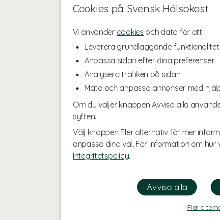
Cookies på Svensk Hälsokost
Vi använder
cookies
och data för att:
Leverera grundläggande funktionalitet
Anpassa sidan efter dina preferenser
Analysera trafiken på sidan
Mäta och anpassa annonser med hjäl
Om du väljer knappen Avvisa alla använde
syften.
Välj knappen Fler alternativ för mer inform
anpassa dina val. För information om hur v
Integritetspolicy
.
Fler altern