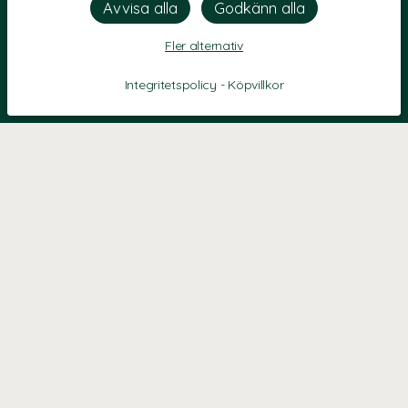
Fler alternativ
Integritetspolicy
-
Köpvillkor
KONTAKT
Kontaktformulär