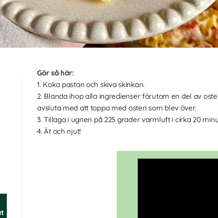
Gör så här:
1. Koka pastan och skiva skinkan.
2. Blanda ihop alla ingredienser förutom en del av oste
avsluta med att toppa med osten som blev över.
3. Tillaga i ugnen på 225 grader varmluft i cirka 20 minu
4. Ät och njut!
t