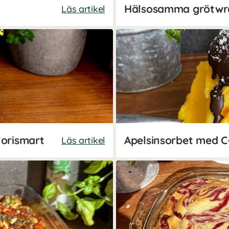
Läs artikel
lorismart
Läs artikel