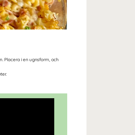
n. Placera i en ugnsform, och
ter.