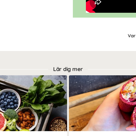
Var 
Lär dig mer