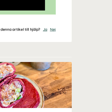
denna artikel till hjälp?
Ja
Nej