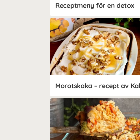
Receptmeny för en detox
Morotskaka – recept av Ka