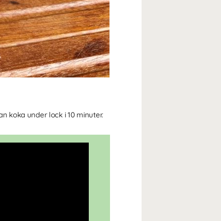
dan koka under lock i 10 minuter.