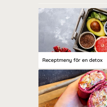
Receptmeny för en detox