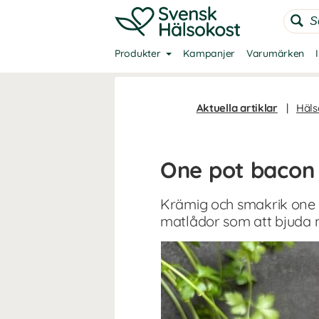
Produkter
Kampanjer
Varumärken
Aktuella artiklar
|
Häls
One pot bacon 
Krämig och smakrik one p
matlådor som att bjuda n