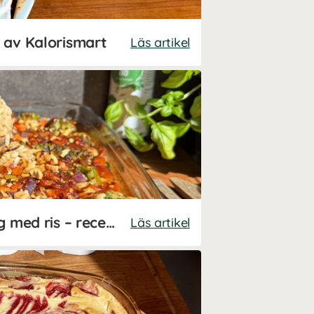
 av Kalorismart
Läs artikel
One pot thai-kyckling med ris – recept av Kalorismart
Läs artikel