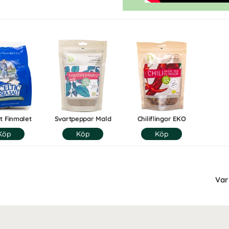
t Finmalet
Svartpeppar Mald
Chiliflingor EKO
Var 