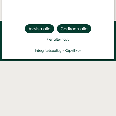
Fler alternativ
Integritetspolicy
-
Köpvillkor