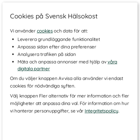
Cookies på Svensk Hälsokost
Vi använder
cookies
och data för att:
Aktuella artiklar
|
Hälsa
|
Kost & kosttillskott
|
Träning
Leverera grundläggande funktionalitet
|
Recept
|
Skönhet
|
Naturliga oljor
|
Miljövänligt
|
Anpassa sidan efter dina preferenser
Inspiratörer
Analysera trafiken på sidan
Mäta och anpassa annonser med hjälp av
våra
Guide: Allt om gräsbetat
digitala partner
Om du väljer knappen Avvisa alla använder vi endast
kött (grass fed)
cookies för nödvändiga syften.
Välj knappen Fler alternativ för mer information och fler
Gräsbetande kött, som ofta märks med “grass fed”,
möjligheter att anpassa dina val. För information om hur
har blivit en stor snackis bland hälso- och
vi hanterar personuppgifter, se vår
Integritetspolicy
.
klimatmedvetna konsumenter. Det anses vara ett
hållbart alternativ, rikt på både näring och smak.
Begreppen “grass fed” och “gräsbetande” har en
generell betydelse som syftar på att djuret betat