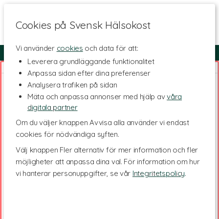
Cookies på Svensk Hälsokost
Vi använder
cookies
och data för att:
Fri frakt
Snabb leverans
Kundklubb
Leverera grundläggande funktionalitet
Anpassa sidan efter dina preferenser
Analysera trafiken på sidan
Mäta och anpassa annonser med hjälp av
våra
digitala partner
Om du väljer knappen Avvisa alla använder vi endast
cookies för nödvändiga syften.
Välj knappen Fler alternativ för mer information och fler
möjligheter att anpassa dina val. För information om hur
vi hanterar personuppgifter, se vår
Integritetspolicy
.