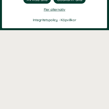
Fler alternativ
Integritetspolicy
-
Köpvillkor
KONTAKT
Kontaktformulär