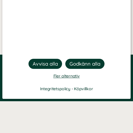
Fler alternativ
Integritetspolicy
-
Köpvillkor