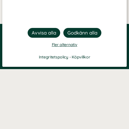
Fler alternativ
Integritetspolicy
-
Köpvillkor