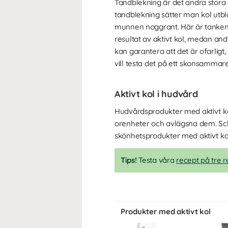
Tandblekning är det andra stora 
tandblekning sätter man kol utbl
munnen noggrant. Här är tanken 
resultat av aktivt kol, medan an
kan garantera att det är ofarligt
vill testa det på ett skonsammare
Aktivt kol i hudvård
Hudvårdsprodukter med aktivt ko
orenheter och avlägsna dem. Sc
skönhetsprodukter med aktivt kol
Tips!
Testa våra
recept på tre
Produkter med aktivt kol