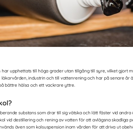
 har upphettats till höga grader utan tillgång till syre, vilket gjort
 läkarvården, industrin och till vattenrening och har på senare år 
å bättre hälsa och ett vackrare yttre.
kol?
berande substans som drar till sig vätska och lätt fäster vid and
 kol vid destillering och rening av vatten för att avlägsna skadliga p
 används även som kolsuspension inom vården för att driva ut obehö