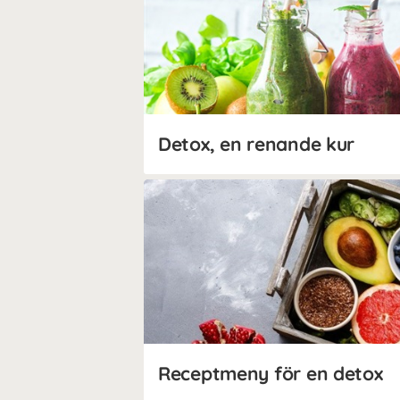
Detox, en renande kur
Receptmeny för en detox