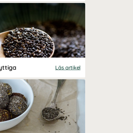
yttiga
Läs artikel