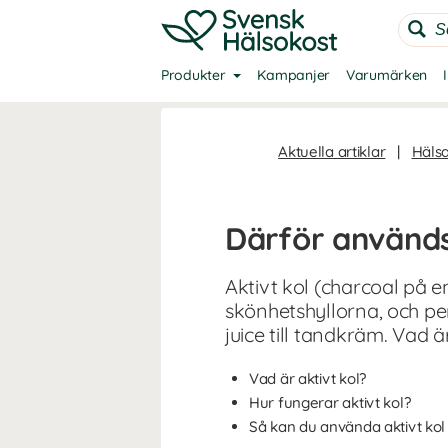
Produkter
Kampanjer
Varumärken
Aktuella artiklar
|
Häls
Därför används
Aktivt kol (charcoal på 
skönhetshyllorna, och per
juice till tandkräm. Vad ä
Vad är aktivt kol?
Hur fungerar aktivt kol?
Så kan du använda aktivt kol