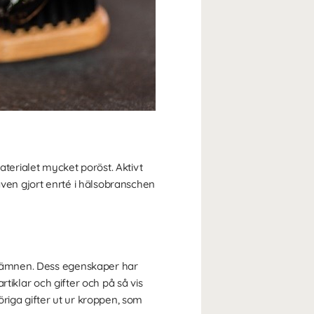
 materialet mycket poröst. Aktivt
även gjort enrté i hälsobranschen
ra ämnen. Dess egenskaper har
artiklar och gifter och på så vis
riga gifter ut ur kroppen, som