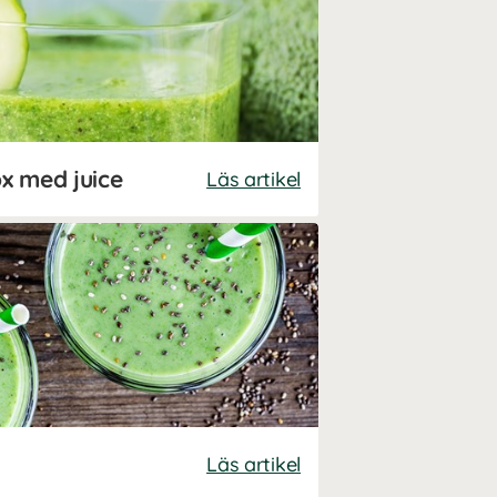
x med juice
Läs artikel
Läs artikel