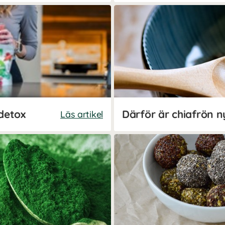
detox
Därför är chiafrön n
Läs artikel