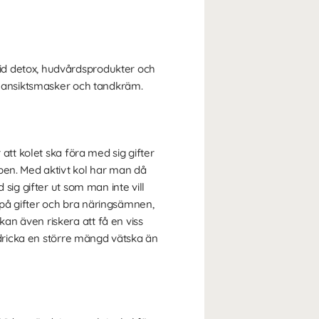
id detox, hudvårdsprodukter och
om ansiktsmasker och tandkräm.
att kolet ska föra med sig gifter
pen. Med aktivt kol har man då
sig gifter ut som man inte vill
d på gifter och bra näringsämnen,
an även riskera att få en viss
a dricka en större mängd vätska än