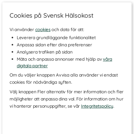
Cookies på Svensk Hälsokost
Vi använder
cookies
och data för att:
Aktuella artiklar
|
Hälsa
|
Kost & kosttillskott
|
Träning
|
Leverera grundläggande funktionalitet
Recept
|
Skönhet
|
Naturliga oljor
|
Miljövänligt
|
Anpassa sidan efter dina preferenser
Inspiratörer
Analysera trafiken på sidan
Mäta och anpassa annonser med hjälp av
våra
Välj rätt olja för hudvård
digitala partner
Om du väljer knappen Avvisa alla använder vi endast
En kallpressad och vegetabilisk olja hjälper till att
cookies för nödvändiga syften.
både vårda, stärka och skydda hudens naturliga
Välj knappen Fler alternativ för mer information och fler
processer. Genom kunskap om oljornas olika
möjligheter att anpassa dina val. För information om hur
egenskaper och genom att välja den som passar
vi hanterar personuppgifter, se vår
Integritetspolicy
.
just din huds behov kan du få en strålande vacker
hud på kort tid.
Naturliga oljors egenskaper