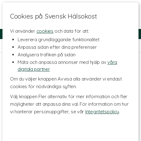
Cookies på Svensk Hälsokost
Vi använder
cookies
och data för att:
Fri frakt
Snabb leverans
Kundklubb
Leverera grundläggande funktionalitet
Hem
>
Skönhet
>
Ansiktsvård
>
Ansiktsolja
Anpassa sidan efter dina preferenser
Analysera trafiken på sidan
Mäta och anpassa annonser med hjälp av
våra
digitala partner
Om du väljer knappen Avvisa alla använder vi endast
cookies för nödvändiga syften.
Välj knappen Fler alternativ för mer information och fler
möjligheter att anpassa dina val. För information om hur
vi hanterar personuppgifter, se vår
Integritetspolicy
.