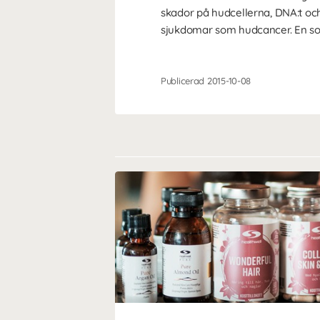
skador på hudcellerna, DNA:t och
sjukdomar som hudcancer. En so
Publicerad 2015-10-08