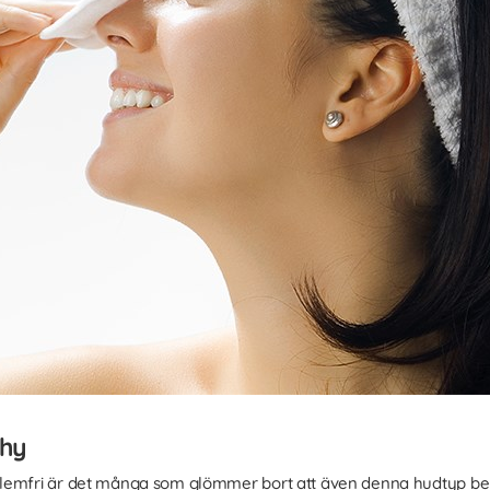
 hy
blemfri är det många som glömmer bort att även denna hudtyp b