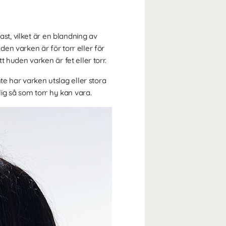
st, vilket är en blandning av
en varken är för torr eller för
 huden varken är fet eller torr.
 har varken utslag eller stora
lig så som torr hy kan vara.