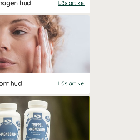
 mogen hud
Läs artikel
orr hud
Läs artikel