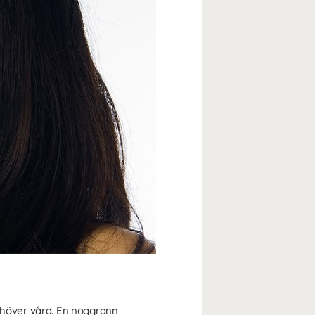
ehöver vård. En noggrann