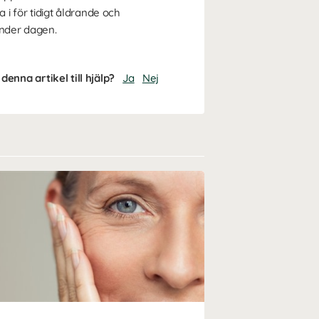
i för tidigt åldrande och
nder dagen.
denna artikel till hjälp?
Ja
Nej