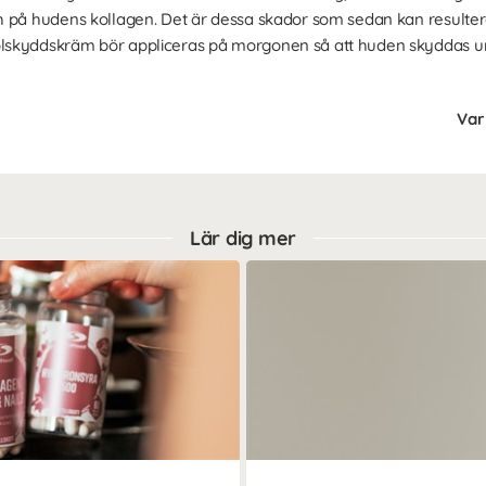
 på hudens kollagen. Det är dessa skador som sedan kan resultera 
lskyddskräm bör appliceras på morgonen så att huden skyddas u
Var 
Lär dig mer