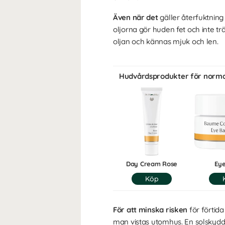
Även när det
gäller återfuktning
oljorna gör huden fet och inte t
oljan och kännas mjuk och len.
Hudvårdsprodukter för norma
Day Cream Rose
Ey
För att minska risken
för förtid
man vistas utomhus. En solskydds