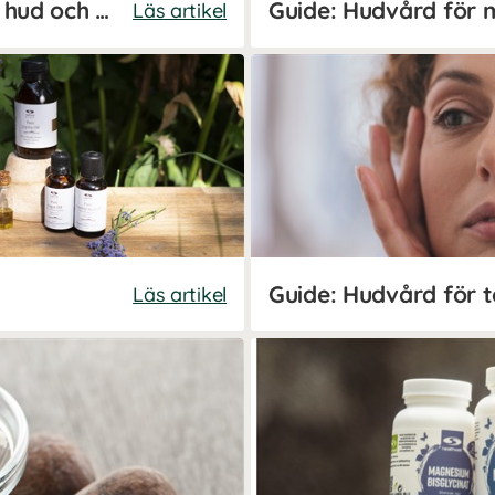
Guide: Kosttillskott för hår, hud och naglar
Guide: Hudvård för
Läs artikel
Guide: Hudvård för t
Läs artikel