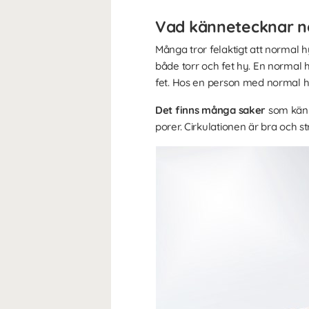
Vad kännetecknar n
Många tror felaktigt att normal h
både torr och fet hy. En normal 
fet. Hos en person med normal hy 
Det finns många saker
som känn
porer. Cirkulationen är bra och s