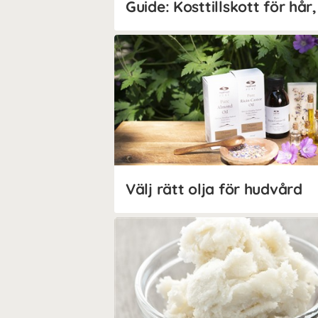
Välj rätt olja för hudvård