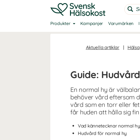
Produkter
Kampanjer
Varumärken
Aktuella artiklar
|
Hälsa
Guide: Hudvård
En normal hy är välbalans
behöver vård eftersom d
vård som en torr eller fe
får huden att hålla sig fi
Vad kännetecknar normal hy
Hudvård för normal hy