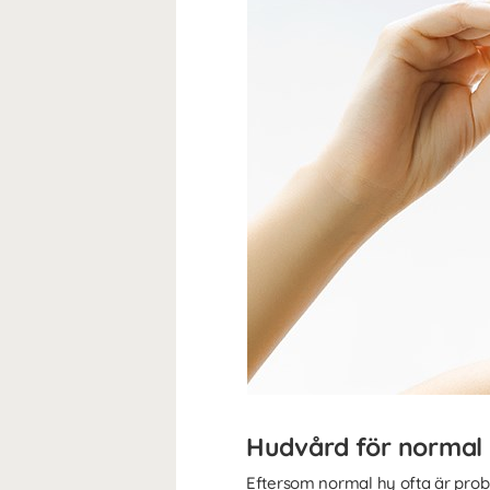
Hudvård för normal
Eftersom normal hy ofta är pro