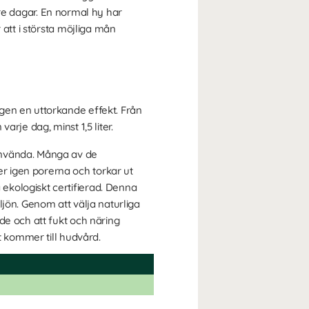
ldre dagar. En normal hy har
 att i största möjliga mån
gen en uttorkande effekt. Från
rje dag, minst 1,5 liter.
använda. Många av de
r igen porerna och torkar ut
ekologiskt certifierad. Denna
jön. Genom att välja naturliga
de och att fukt och näring
t kommer till hudvård.