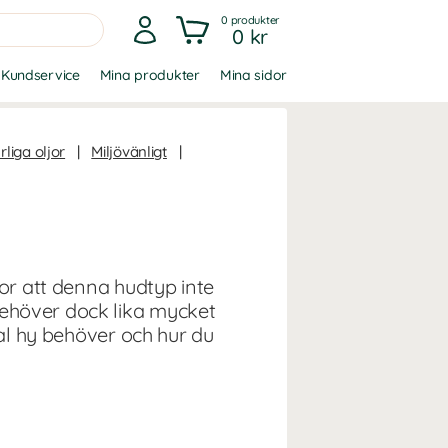
0
produkter
0 kr
Kundservice
Mina produkter
Mina sidor
rliga oljor
|
Miljövänligt
|
ror att denna hudtyp inte
behöver dock lika mycket
mal hy behöver och hur du