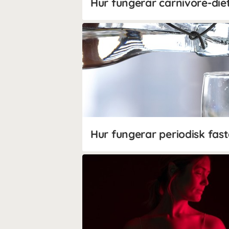
Hur fungerar carnivore-die
Hur fungerar periodisk fas