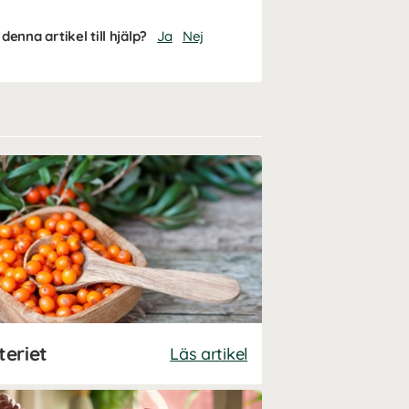
denna artikel till hjälp?
Ja
Nej
teriet
Läs artikel