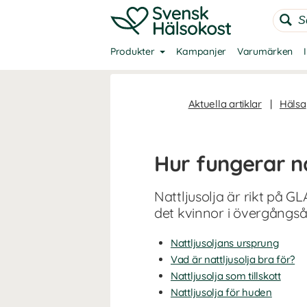
Produkter
Kampanjer
Varumärken
Aktuella artiklar
|
Hälsa
Hur fungerar na
Nattljusolja är rikt på 
det kvinnor i övergångså
Nattljusoljans ursprung
Vad är nattljusolja bra för?
Nattljusolja som tillskott
Nattljusolja för huden