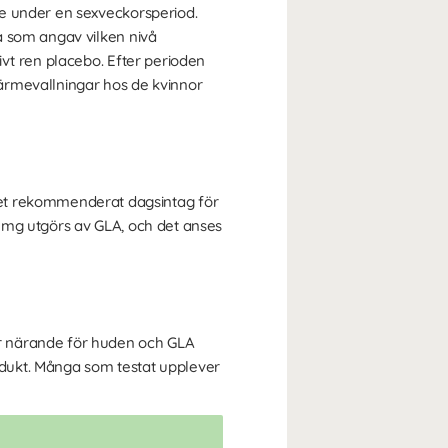
de under en sexveckorsperiod.
a som angav vilken nivå
vt ren placebo. Efter perioden
ärmevallningar hos de kvinnor
nget rekommenderat dagsintag för
 mg utgörs av GLA, och det anses
r närande för huden och GLA
dukt. Många som testat upplever