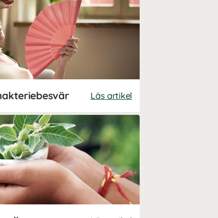
makteriebesvär
Läs artikel