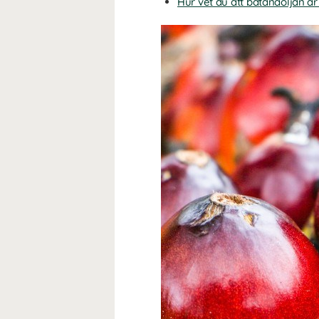
Hur vet du att batanaoljan är