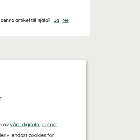
denna artikel till hjälp?
Ja
Nej
t
p av
våra digitala partner
r vi endast cookies för