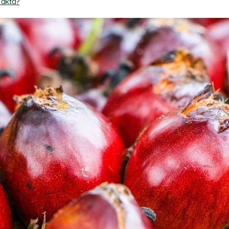
 äkta?