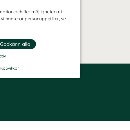
mation och fler möjligheter att
 vi hanterar personuppgifter, se
ativ
-
Köpvillkor