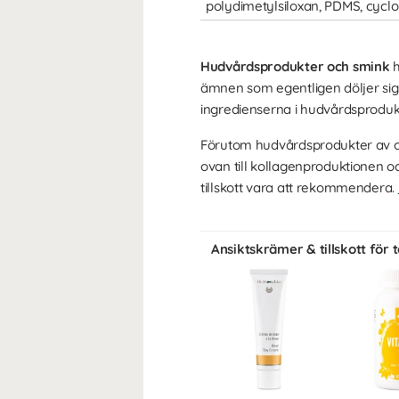
polydimetylsiloxan, PDMS, cycl
Hudvårdsprodukter och smink
h
ämnen som egentligen döljer sig
ingredienserna i hudvårdsproduk
Förutom hudvårdsprodukter av oli
ovan till kollagenproduktionen och 
tillskott vara att rekommendera.
Ansiktskrämer & tillskott för 