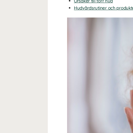
Orsaker till torr hud
Hudvårdsrutiner och produkt