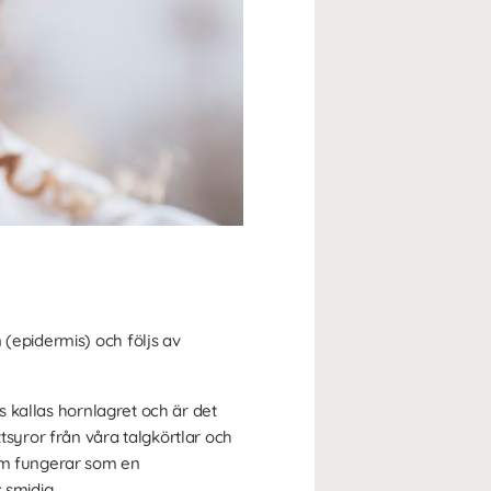
 (epidermis) och följs av
is kallas hornlagret och är det
tsyror från våra talgkörtlar och
ilm fungerar som en
 smidig.