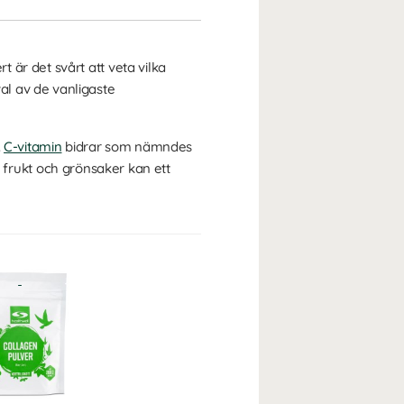
t
 är det svårt att veta vilka
al av de vanligaste
.
C-vitamin
bidrar som nämndes
te frukt och grönsaker kan ett