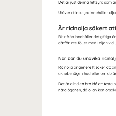
Det är just denna fettsyra som
Utöver ricinolsyra innehåller olj
Är ricinolja säkert a
Ricinfrön innehåller det giftiga äm
därför inte följer med i oljan vid
När bör du undvika ricinol
Ricinolja är generellt säker att 
aknebenägen hud eller om du är 
Det är alltid en bra idé att testa
nära ögonen, då oljan kan orsaka 