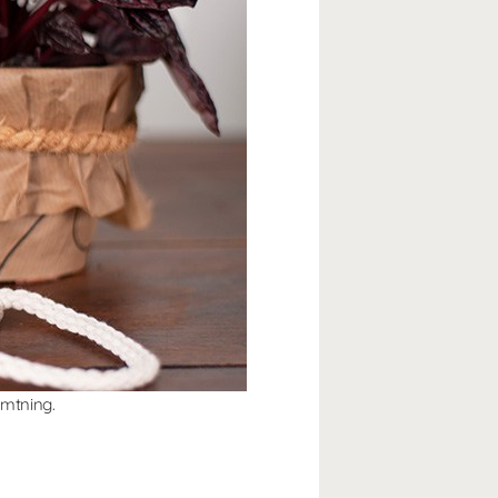
ämtning.