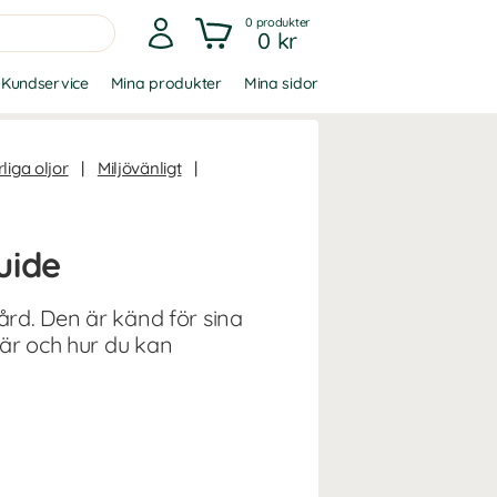
0
produkter
0 kr
Kundservice
Mina produkter
Mina sidor
liga oljor
|
Miljövänligt
|
uide
ård. Den är känd för sina
 är och hur du kan