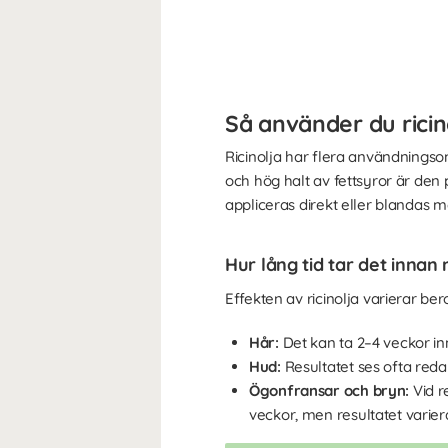
Så använder du ricin
Ricinolja har flera användnings
och hög halt av fettsyror är de
appliceras direkt eller blandas m
Hur lång tid tar det innan
Effekten av ricinolja varierar b
Hår:
Det kan ta 2–4 veckor in
Hud:
Resultatet ses ofta red
Ögonfransar och bryn:
Vid 
veckor, men resultatet variera