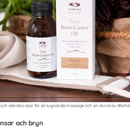
och eteriska oljor för en lugnande massage och en stund av återh
ansar och bryn