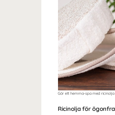
Gör ett hemma-spa med ricinolja 
Ricinolja för ögonfr