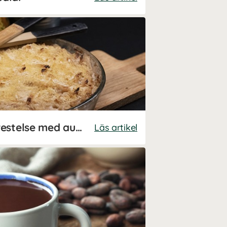
Vegansk Janssons frestelse med aubergine
Läs artikel