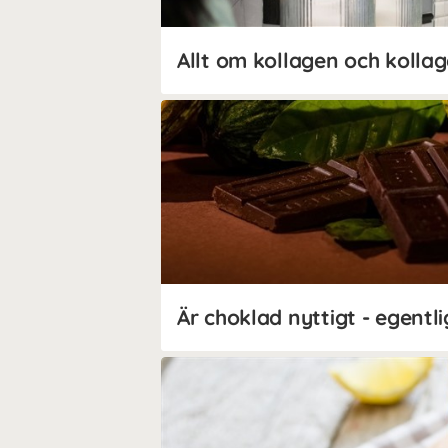
Allt om kollagen och kollag
Är choklad nyttigt - egentl