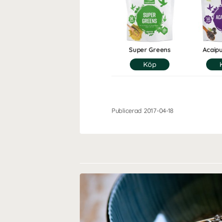
Super Greens
Acaip
Publicerad 2017-04-18