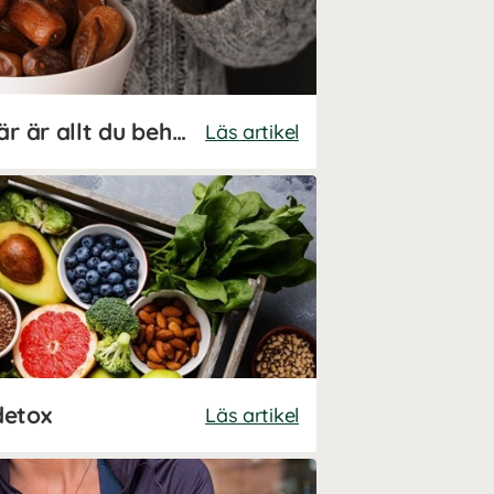
Är dadlar nyttiga? Här är allt du behöver veta!
Läs artikel
detox
Läs artikel