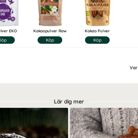
ulver EKO
Kakaopulver Raw
Kakao Pulver
Var 
Lär dig mer