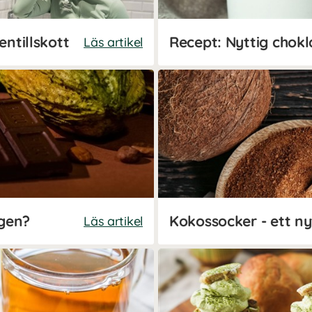
entillskott
Läs artikel
igen?
Läs artikel