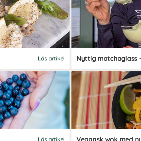
Läs artikel
Vegansk wok med nu
Läs artikel