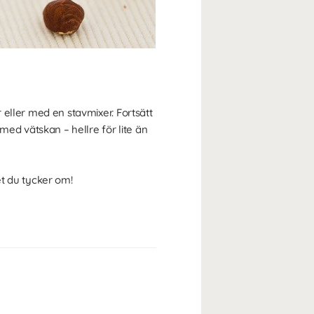
 eller med en stavmixer. Fortsätt
 med vätskan – hellre för lite än
et du tycker om!