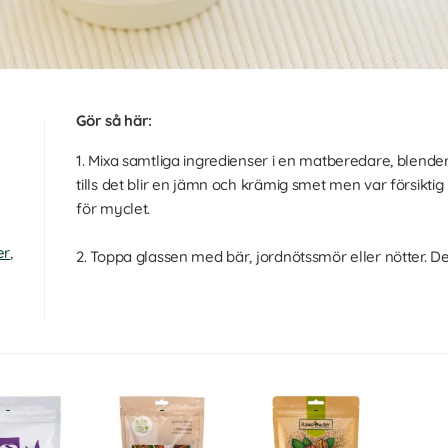
Gör så här:
r
1. Mixa samtliga ingredienser i en matberedare, blender
tills det blir en jämn och krämig smet men var försiktig
för myclet.
er
,
2. Toppa glassen med bär, jordnötssmör eller nötter. D