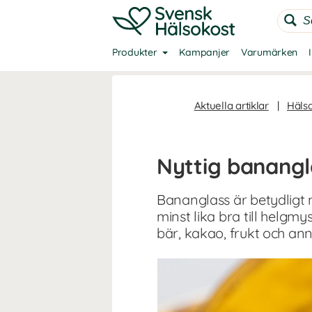
Produkter
Kampanjer
Varumärken
Aktuella artiklar
|
Häls
Nyttig banangl
Bananglass är betydligt n
minst lika bra till helg
bär, kakao, frukt och ann