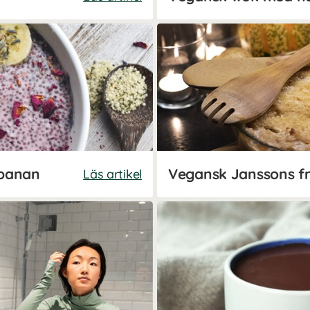
 banan
Läs artikel