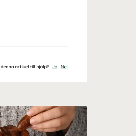
denna artikel till hjälp?
Ja
Nej