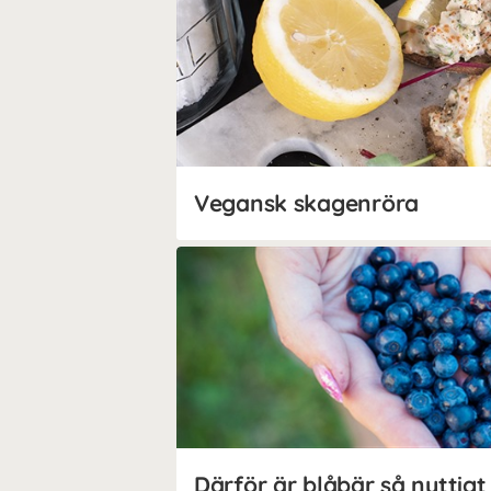
Vegansk skagenröra
Därför är blåbär så nyttigt