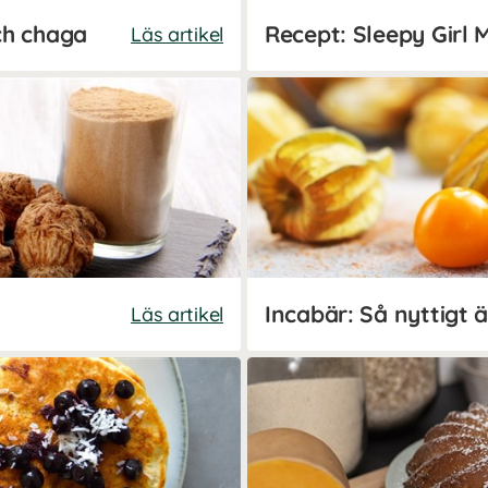
ch chaga
Recept: Sleepy Girl 
Läs artikel
Incabär: Så nyttigt ä
Läs artikel