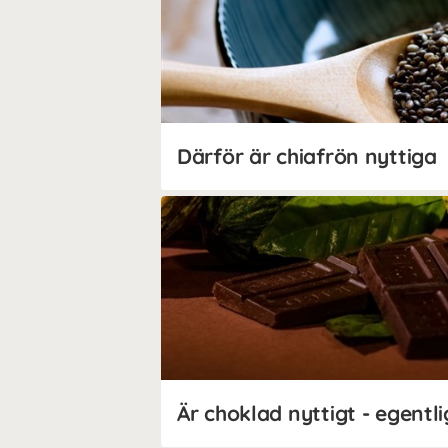
Därför är chiafrön nyttiga
Är choklad nyttigt - egentl