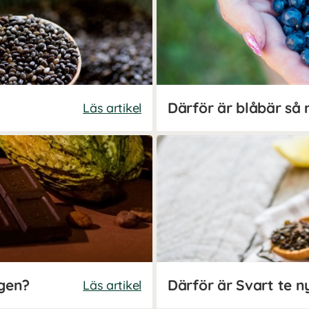
Därför är blåbär så 
Läs artikel
igen?
Därför är Svart te ny
Läs artikel