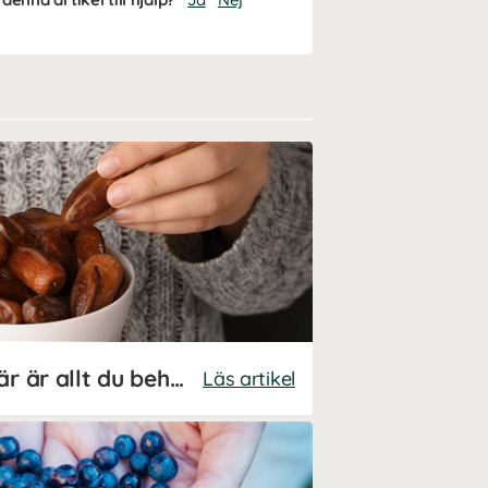
Är dadlar nyttiga? Här är allt du behöver veta!
Läs artikel