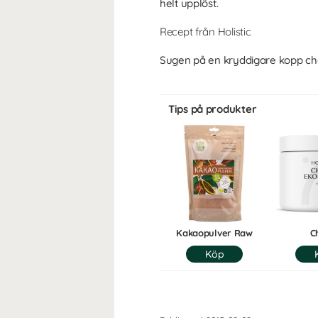
helt upplöst.
Recept från Holistic
Sugen på en kryddigare kopp c
Tips på produkter
Kakaopulver Raw
C