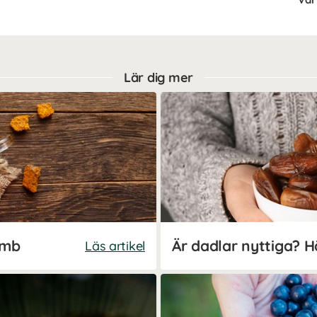
Lär dig mer
omb
Läs artikel