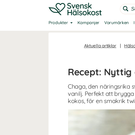
Produkter
Kampanjer
Varumärken
Aktuella artiklar
|
Häls
Recept: Nytti
Chaga, den näringsrika 
vanilj. Perfekt att brygga
kokos, för en smakrik tw