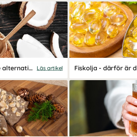
Kokossocker - ett nyttigare alternativ till socker
Fiskolja - därför är d
Läs artikel