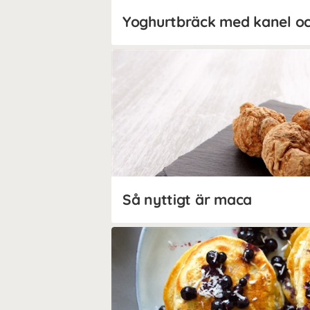
Yoghurtbräck med kanel o
Så nyttigt är maca