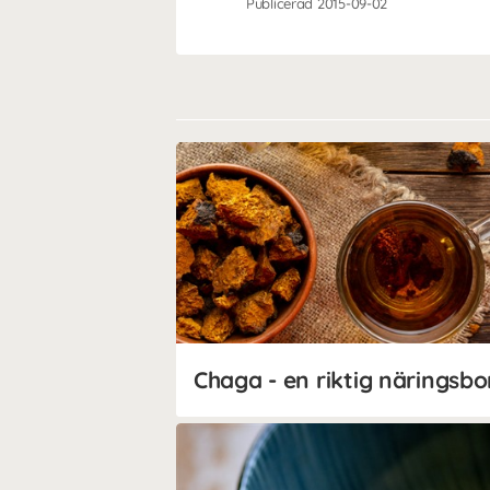
Publicerad 2015-09-02
Chaga - en riktig näringsb