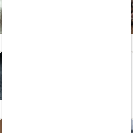
Recept: Nyttig chokladdryck med chaga
Läs artikel
Macasmoothie
Läs artikel