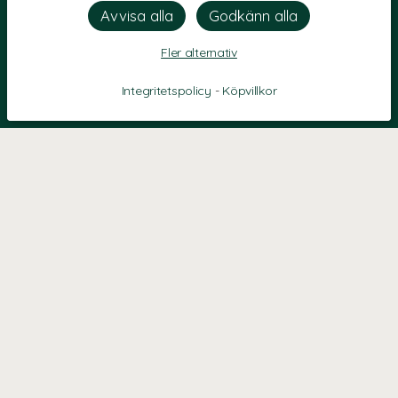
Fler alternativ
Integritetspolicy
-
Köpvillkor
KONTAKT
Kontaktformulär