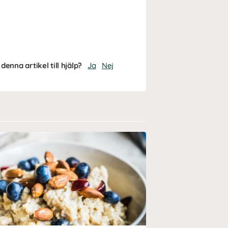
denna artikel till hjälp?
Ja
Nej