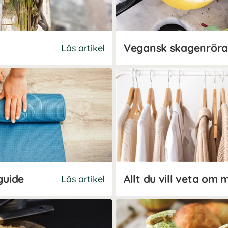
Vegansk skagenröra
Läs artikel
guide
Allt du vill veta om m
Läs artikel