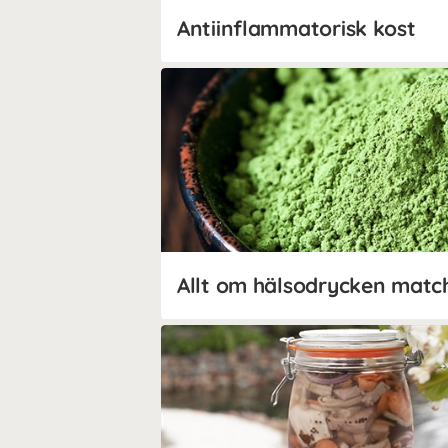
Antiinflammatorisk kost
Allt om hälsodrycken matc