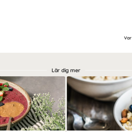
Var 
Lär dig mer