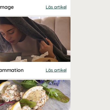
S-mage
Läs artikel
flammation
Läs artikel