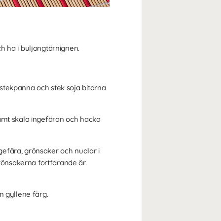
h ha i buljongtärnignen.
/stekpanna och stek soja bitarna
samt skala ingefäran och hacka
ingefära, grönsaker och nudlar i
rönsakerna fortfarande är
n gyllene färg.