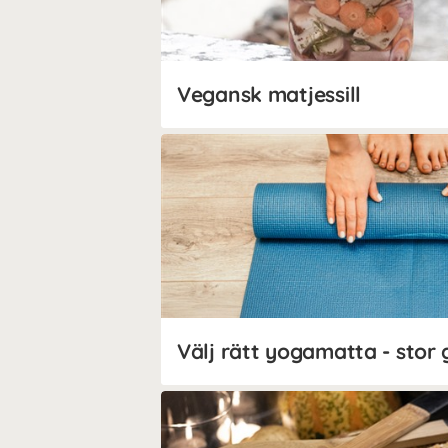
Vegansk matjessill
Välj rätt yogamatta - stor 