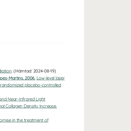
diation
. (Hämtad: 2024-08-19)
pes-Martins. 2006.
Low-level laser
in randomized placebo-controlled
 and Near-Infrared Light
mal Collagen Density Increase
.
mise in the treatment of