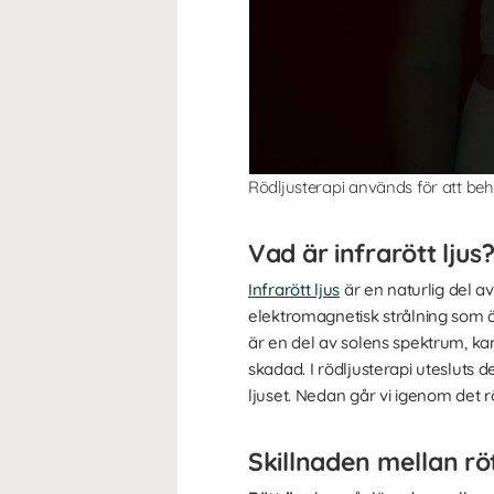
Rödljusterapi används för att beh
Vad är infrarött ljus
Infrarött ljus
är en naturlig del av
elektromagnetisk strålning som ä
är en del av solens spektrum, kan 
skadad. I rödljusterapi utesluts 
ljuset. Nedan går vi igenom de
Skillnaden mellan rött