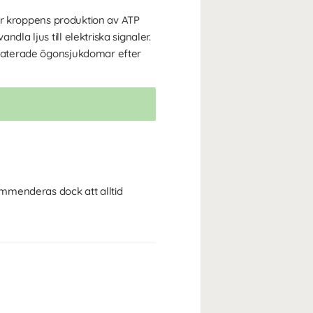
skar kroppens produktion av ATP
dla ljus till elektriska signaler.
relaterade ögonsjukdomar efter
kommenderas dock att alltid