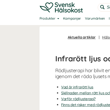
Produkter
Kampanjer
Varumärken
Aktuella artiklar
|
Häls
Infrarött ljus 
Rödljusterapi har blivit 
igenom det röda ljusets
Vad är infrarött ljus
Skillnaden mellan rött ljus och
Varför rödljusterapi?
Finns det risker med rödljust