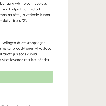
n behaglig värme som upplevs
hjälpa till att bidra till
man att rött ljus verkade kunna
dativ stress (2).
). Kollagen är ett kroppseget
 minskar produktionen vilket leder
nfrarött ljus sägs kunna
visat lovande resultat när det