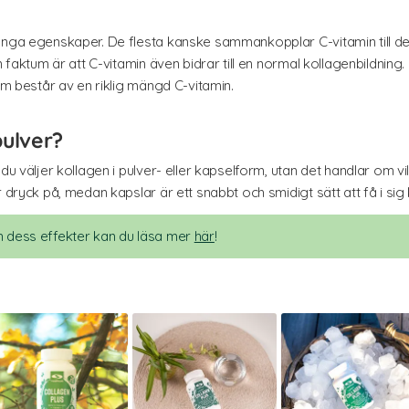
många egenskaper. De flesta kanske sammankopplar C-vitamin till d
 faktum är att C-vitamin även bidrar till en normal kollagenbildning.
om består av en riklig mängd C-vitamin.
pulver?
du väljer kollagen i pulver- eller kapselform, utan det handlar om vi
 dryck på, medan kapslar är ett snabbt och smidigt sätt att få i sig
h dess effekter kan du läsa mer
här
!