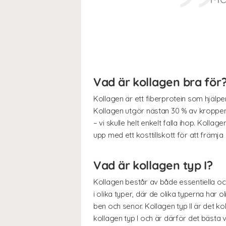
Vad är kollagen bra för
Kollagen är ett fiberprotein som hjälper
Kollagen utgör nästan 30 % av kroppens
– vi skulle helt enkelt falla ihop. Kolla
upp med ett kosttillskott för att främja
Vad är kollagen typ I?
Kollagen består av både essentiella oc
i olika typer, där de olika typerna har o
ben och senor. Kollagen typ II är det k
kollagen typ I och är därför det bästa va