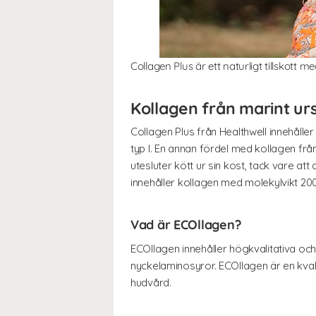
Collagen Plus är ett naturligt tillskott 
Kollagen från marint ur
Collagen Plus från Healthwell innehåller
typ I. En annan fördel med kollagen frå
utesluter kött ur sin kost, tack vare att 
innehåller kollagen med molekylvikt 2000 
Vad är ECOllagen?
ECOllagen innehåller högkvalitativa och
nyckelaminosyror. ECOllagen är en kva
hudvård.