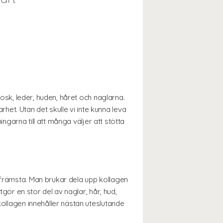
rosk, leder, huden, håret och naglarna.
et. Utan det skulle vi inte kunna leva
ingarna till att många väljer att stötta
 främsta. Man brukar dela upp kollagen
tgör en stor del av naglar, hår, hud,
kollagen innehåller nästan uteslutande