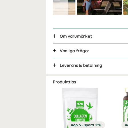
Om varumärket
Vanliga frågor
Leverans & betalning
Produkttips
Köp 5 - spara 21%
K