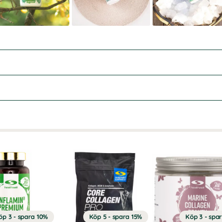
öp 3 - spara 10%
Köp 5 - spara 15%
Köp 3 - spa