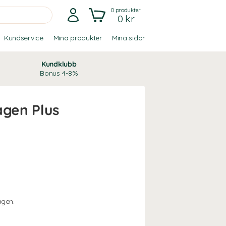
0
produkter
0 kr
Kundservice
Mina produkter
Mina sidor
Kundklubb
Bonus 4-8%
agen Plus
agen.