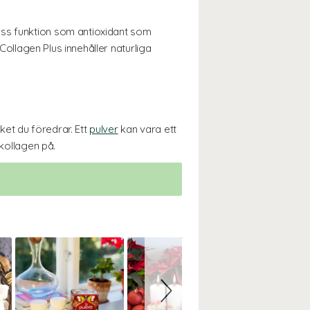
ess funktion som antioxidant som
 Collagen Plus innehåller naturliga
lket du föredrar. Ett
pulver
kan vara ett
 kollagen på.