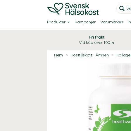
Produkter
Kampanjer
Varumärken
I
Fri frakt
Vid köp över 100 kr
Hem
>
Kosttillskott - Ämnen
>
Kollage