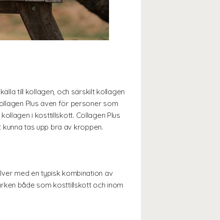
lla till kollagen, och särskilt kollagen
 Collagen Plus även för personer som
 kollagen i kosttillskott. Collagen Plus
att kunna tas upp bra av kroppen.
pulver med en typisk kombination av
ärken både som kosttillskott och inom