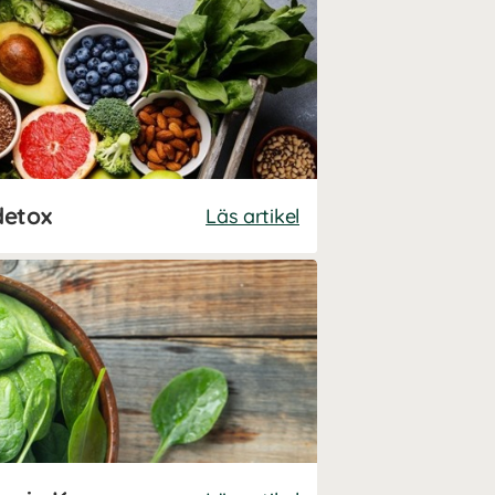
detox
Läs artikel