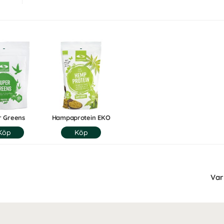
r Greens
Hampaprotein EKO
Var 