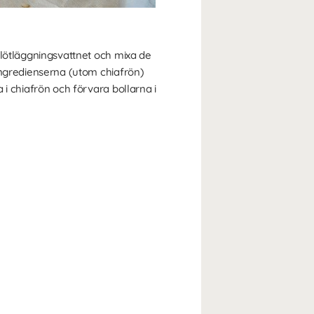
blötläggningsvattnet och mixa de
 ingredienserna (utom chiafrön)
 i chiafrön och förvara bollarna i