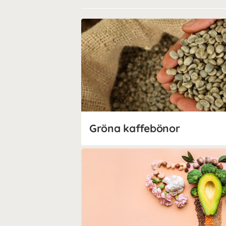
Gröna kaffebönor