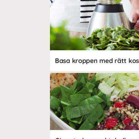
Basa kroppen med rätt kos