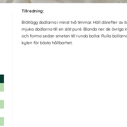
Tillredning:
Blötlägg dadlarna i minst två timmar. Häll därefter av 
mjuka dadlarna till en slät puré. Blanda ner de övriga
och forma sedan smeten till runda bollar. Rulla bollarna
kylen för bästa hållbarhet.