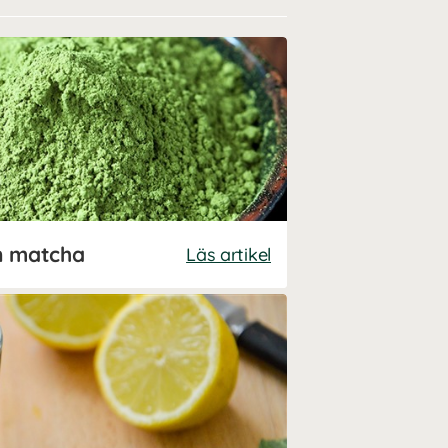
n matcha
Läs artikel