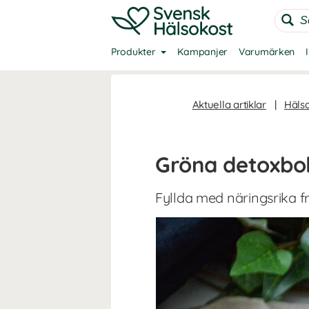
Produkter
Kampanjer
Varumärken
Aktuella artiklar
|
Häls
Gröna detoxbol
Fyllda med näringsrika f