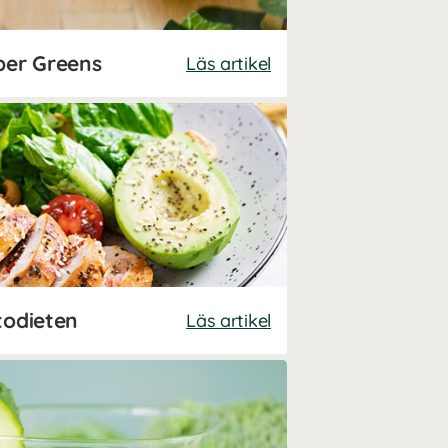
er Greens
Läs artikel
todieten
Läs artikel