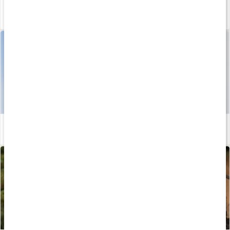
Kost för bättre ledhälsa
Läs artikel
Hyaluronsyra - så stödjer det hud och leder
Läs artikel