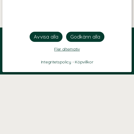
Fler alternativ
Integritetspolicy
-
Köpvillkor