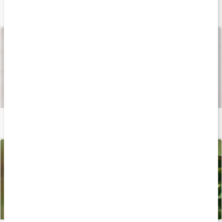
Vad är MSM?
Läs artikel
Våra kapslar och tabletter
Läs artikel