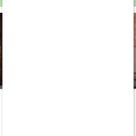
Complete Meal är en krämig shake som är perfekt som en
snabb lunch.
Innehåll i Complete Meal
Complete Meal innehåller det du behöver för en lunch - med en
bas av långsamma kolhydrater och fiber från havre, protein