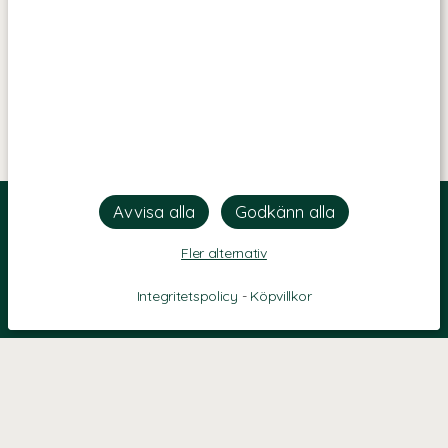
Fler alternativ
Integritetspolicy
-
Köpvillkor