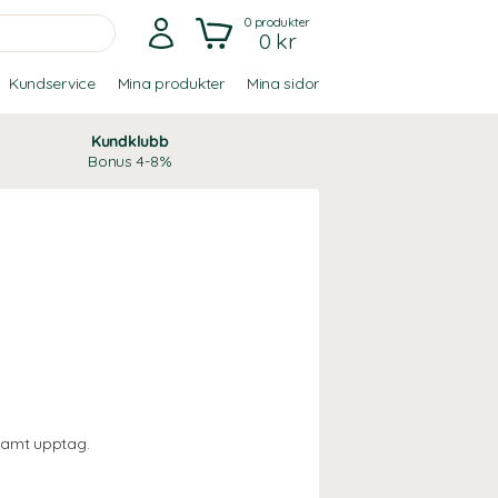
0
produkter
0 kr
Kundservice
Mina produkter
Mina sidor
Kundklubb
Bonus 4-8%
samt upptag.