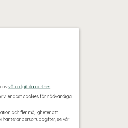
p av
våra digitala partner
r vi endast cookies för nödvändiga
ation och fler möjligheter att
i hanterar personuppgifter, se vår