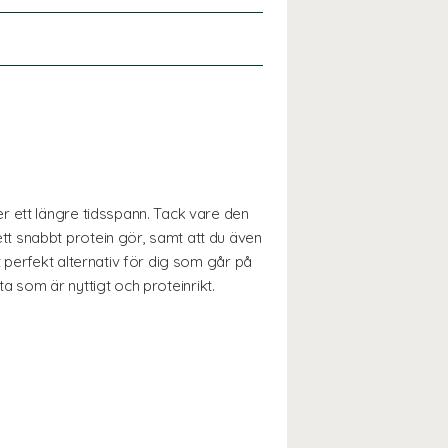
r ett längre tidsspann. Tack vare den
t snabbt protein gör, samt att du även
 perfekt alternativ för dig som går på
ta som är nyttigt och proteinrikt.