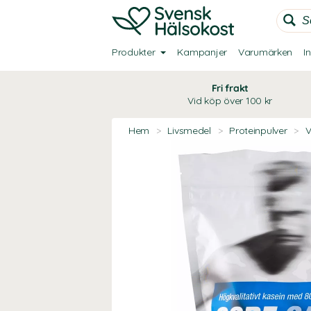
Produkter
Kampanjer
Varumärken
I
Fri frakt
Vid köp över 100 kr
Hem
>
Livsmedel
>
Proteinpulver
>
V