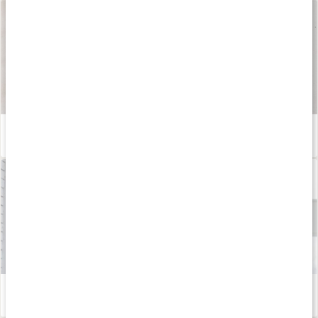
Våra kapslar och tabletter
Läs artikel
Tips för att bli piggare
Läs artikel