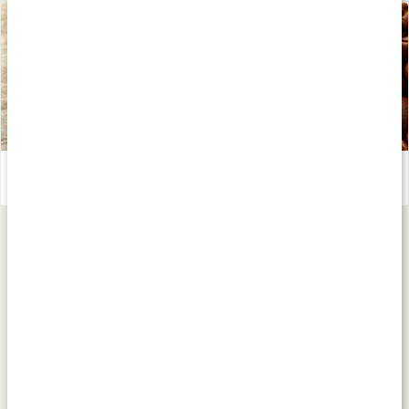
Allt om koffein som hälsokost
Läs artikel