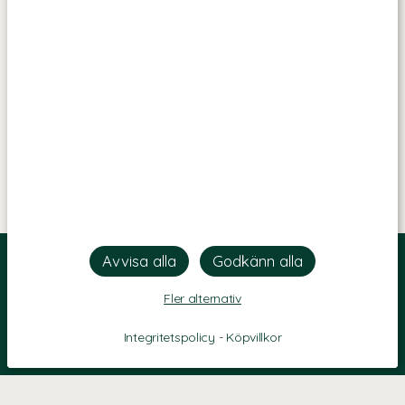
Fler alternativ
Integritetspolicy
-
Köpvillkor