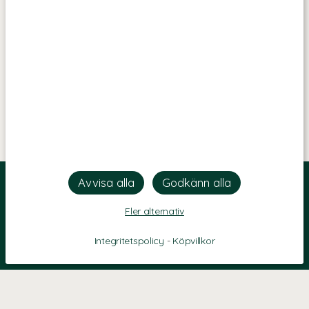
Fler alternativ
Integritetspolicy
-
Köpvillkor