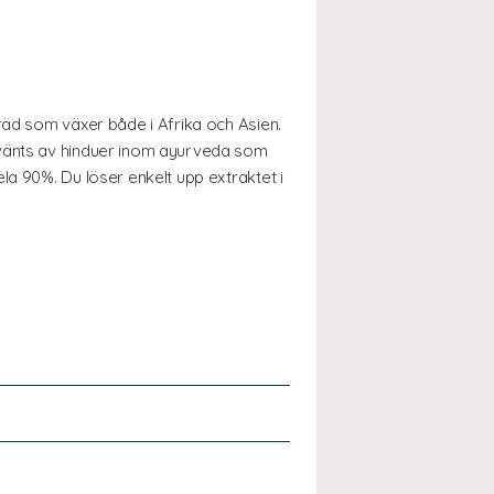
räd som växer både i Afrika och Asien.
nvänts av hinduer inom ayurveda som
la 90%. Du löser enkelt upp extraktet i