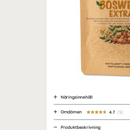
Näringsinnehåll
Omdömen
4.7
Produktbeskrivning