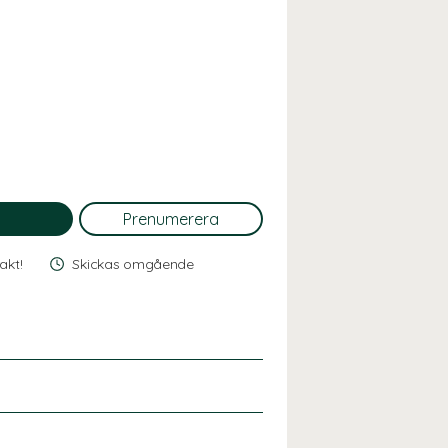
rakt!
Skickas omgående