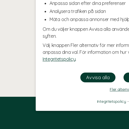
Anpassa sidan efter dina preferenser
Analysera trafiken på sidan
Mäta och anpassa annonser med hjäl
Om du väljer knappen Avvisa alla använde
syften.
Välj knappen Fler alternativ för mer inform
anpassa dina val. För information om hur v
Integritetspolicy
.
Fler altern
Integritetspolicy