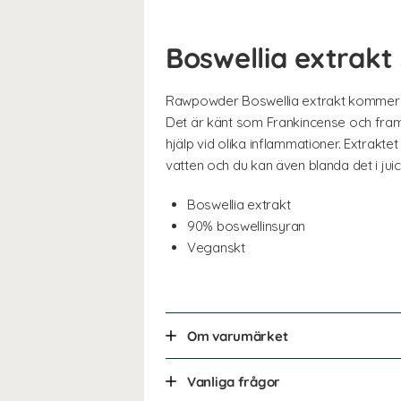
Boswellia extrakt
Rawpowder Boswellia extrakt kommer i p
Det är känt som Frankincense och fram
hjälp vid olika inflammationer. Extrakt
vatten och du kan även blanda det i juic
Boswellia extrakt
90% boswellinsyran
Veganskt
Om varumärket
Vanliga frågor