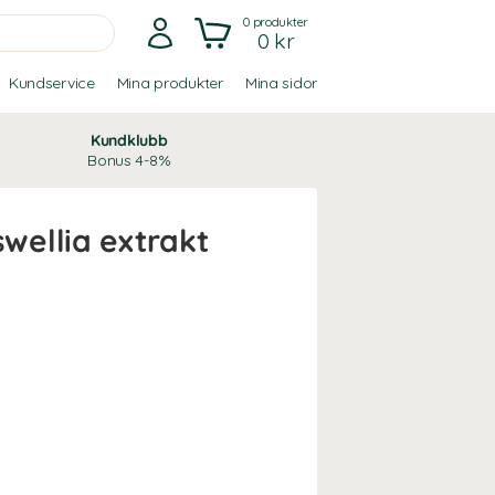
0
produkter
0 kr
Kundservice
Mina produkter
Mina sidor
Kundklubb
Bonus 4-8%
ellia extrakt