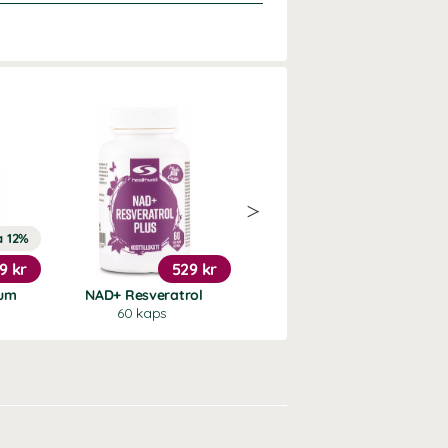
a 12%
Köp 3 - spara 9%
9 kr
529 kr
179 kr
ium
NAD+ Resveratrol
Svartkumminolja
60 kaps
100 ml