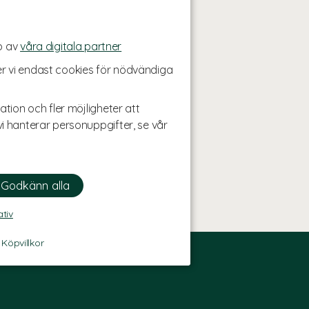
p av
våra digitala partner
r vi endast cookies för nödvändiga
ation och fler möjligheter att
i hanterar personuppgifter, se vår
ativ
-
Köpvillkor