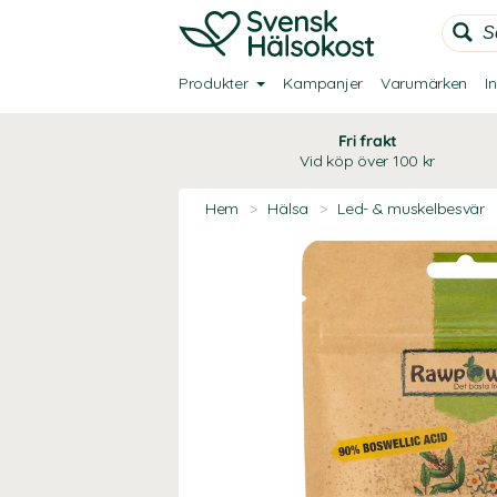
Produkter
Kampanjer
Varumärken
I
Fri frakt
Vid köp över 100 kr
Hem
>
Hälsa
>
Led- & muskelbesvär