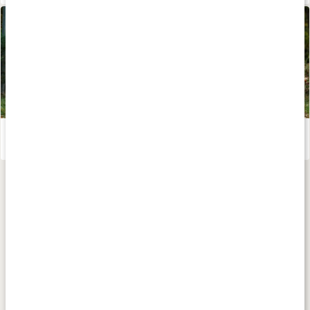
Intervallpass utomhus
Läs artikel