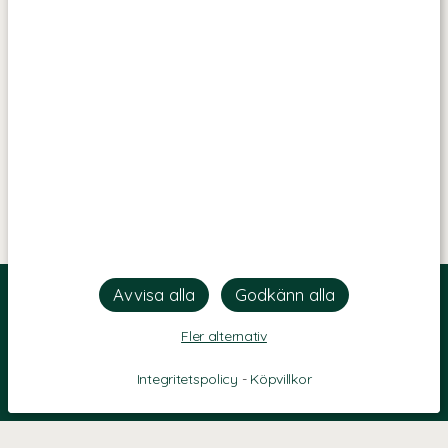
Fler alternativ
Integritetspolicy
-
Köpvillkor