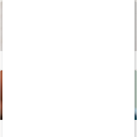
Våra kapslar och tabletter
Läs artikel
Därför behöver vi elektrolyter
Läs artikel