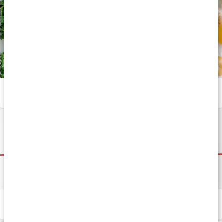
Stor guide till våra livsviktiga mineraler
Läs artikel
Hjärt- och kärlhälsa
Läs artikel