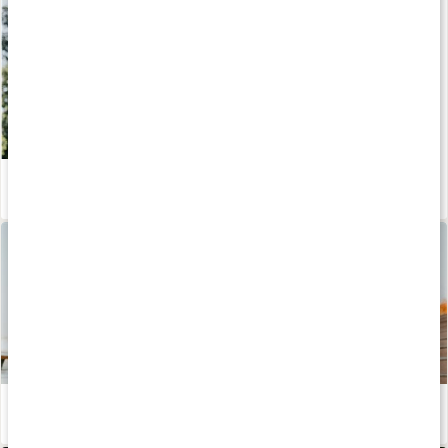
Guide: kosttillskott efter säsong – året runt
Läs artikel
Mineraler för träning
Läs artikel