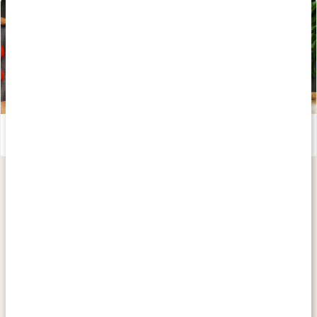
Så påverkas du av kalium
Läs artikel