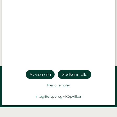
Fler alternativ
Integritetspolicy
-
Köpvillkor