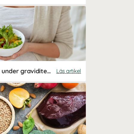
Mat och kosttillskott under graviditeten
Läs artikel