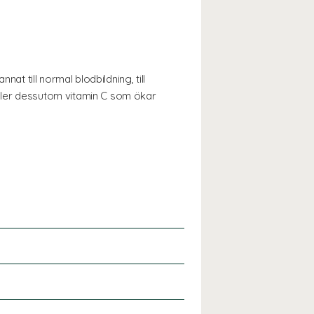
at till normal blodbildning, till
åller dessutom vitamin C som ökar