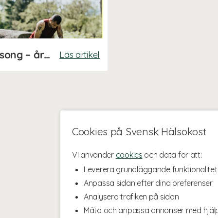
Guide: kosttillskott efter säsong – året runt
Läs artikel
Cookies på Svensk Hälsokost
Vi använder
cookies
och data för att:
Leverera grundläggande funktionalitet
Anpassa sidan efter dina preferenser
Analysera trafiken på sidan
Mäta och anpassa annonser med hjäl