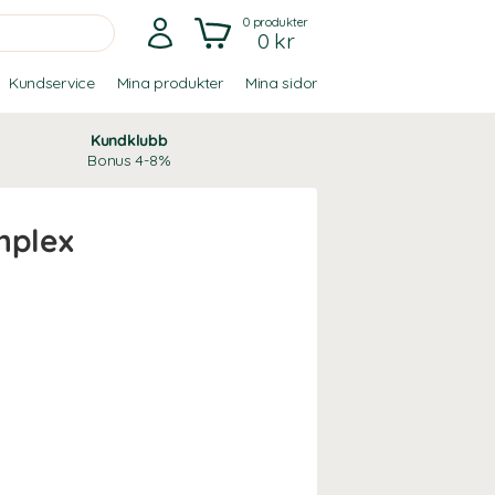
0
produkter
0 kr
Kundservice
Mina produkter
Mina sidor
Kundklubb
Bonus 4-8%
mplex