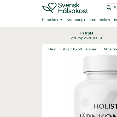
Produkter
Kampanjer
Varumärken
I
Fri frakt
Vid köp över 100 kr
Hem
>
Kosttillskott - Ämnen
>
Mineral