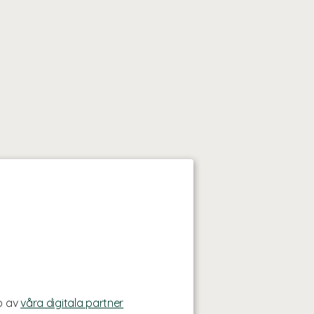
p av
våra digitala partner