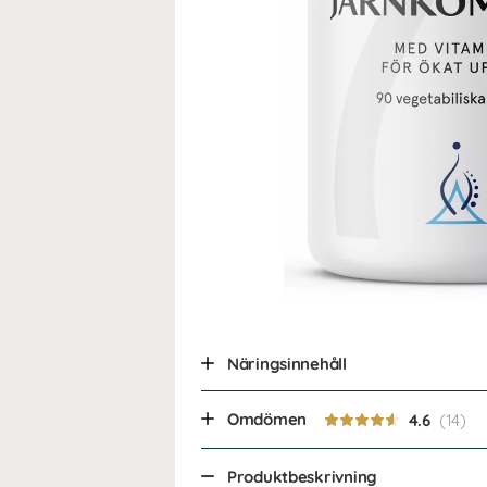
Näringsinnehåll
Omdömen
4.6
Produktbeskrivning