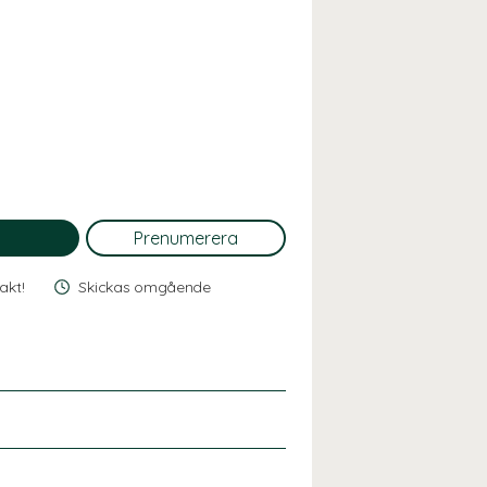
rakt!
Skickas omgående