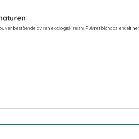
 naturen
ulver bestående av ren ekologisk reishi. Pulvret blandas enkelt ner i