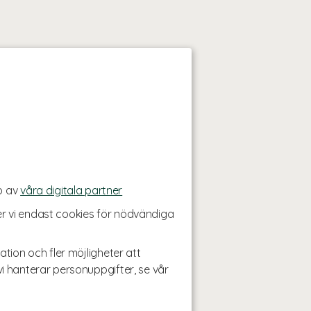
p av
våra digitala partner
r vi endast cookies för nödvändiga
ation och fler möjligheter att
i hanterar personuppgifter, se vår