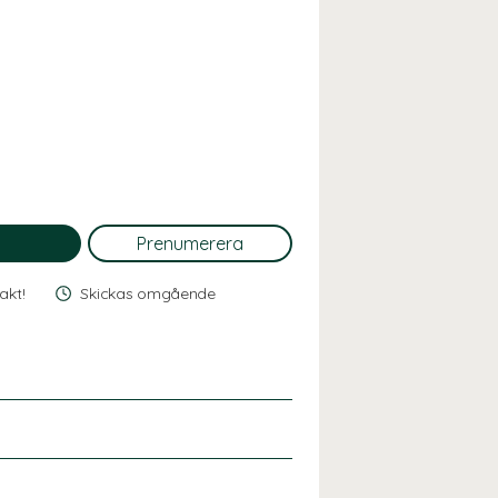
rakt!
Skickas omgående