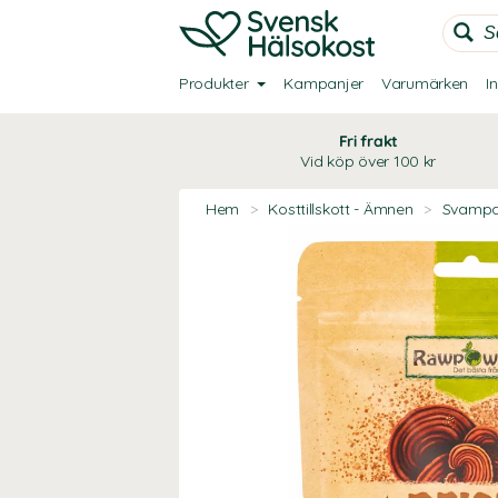
Produkter
Kampanjer
Varumärken
I
Fri frakt
Vid köp över 100 kr
Hem
>
Kosttillskott - Ämnen
>
Svampa