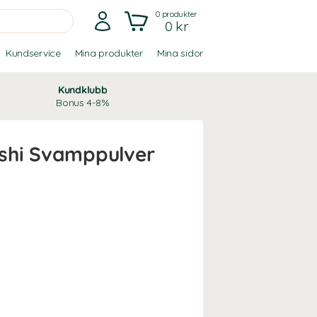
0
produkter
0 kr
Kundservice
Mina produkter
Mina sidor
Kundklubb
Bonus 4-8%
shi Svamppulver