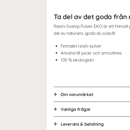
Ta del av det goda från
Reishi Svamp Pulver EKO är ett finmalt p
del av naturens goda du också!
Finmalet reishi-pulver
Använd till juicer och smoothies
100 % ekologiskt
Om varumärket
Vanliga frågor
Leverans & betalning