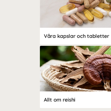
Våra kapslar och tabletter
Allt om reishi