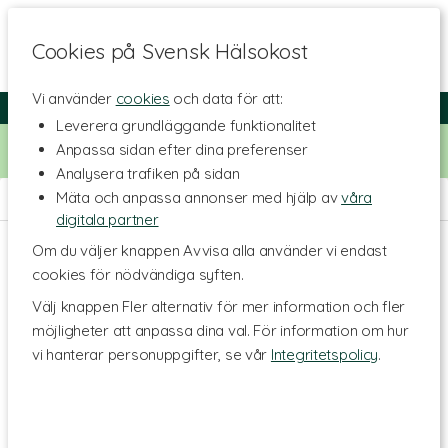
Cookies på Svensk Hälsokost
Vi använder
cookies
och data för att:
Fri frakt
Snabb leverans
Kundklubb
Leverera grundläggande funktionalitet
Bara idag! Handla för 500 kr i butiken och få 20% på alla
Anpassa sidan efter dina preferenser
Healthwell-vitaminer. Kod:
VITAMINER20
Analysera trafiken på sidan
Mäta och anpassa annonser med hjälp av
våra
Hem
>
Hälsa
>
Förkylning
digitala partner
Om du väljer knappen Avvisa alla använder vi endast
cookies för nödvändiga syften.
Välj knappen Fler alternativ för mer information och fler
möjligheter att anpassa dina val. För information om hur
vi hanterar personuppgifter, se vår
Integritetspolicy
.